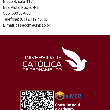
Bloco R, sala 117,
Boa Vista, Recife-PE.
Cep: 50050-900.
Telefone: (81) 2119.4010.
E-mail: assecom@unicap.br