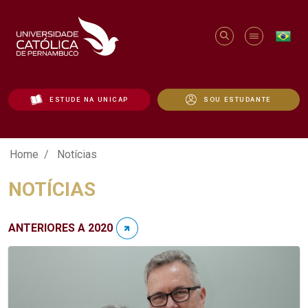
ESTUDE NA UNICAP
SOU ESTUDANTE
Notícias - Unicap
Home
Notícias
NOTÍCIAS
ANTERIORES A 2020