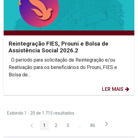
Reintegração FIES, Prouni e Bolsa de
Assistência Social 2026.2
O período para solicitação de Reintegração e/ou
Reativação para os beneficiários do Prouni, FIES e
Bolsa de...
LER MAIS
Exibindo 1 - 20 de 1.715 resultados.
1
2
3
...
86
Página
Página
Página
Páginas intermediárias Usar 
Página