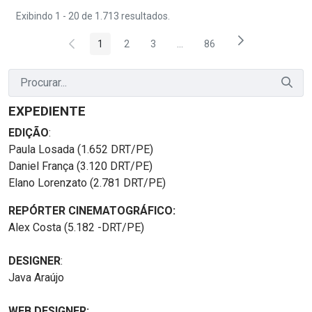
Exibindo 1 - 20 de 1.713 resultados.
1
2
3
...
86
Página
Página
Página
Páginas intermediárias Usar 
Página
EXPEDIENTE
EDIÇÃO
:
Paula Losada (1.652 DRT/PE)
Daniel França (3.120 DRT/PE)
Elano Lorenzato (2.781 DRT/PE)
REPÓRTER CINEMATOGRÁFICO:
Alex Costa (5.182 -DRT/PE)
DESIGNER
:
Java Araújo
WEB DESIGNER: