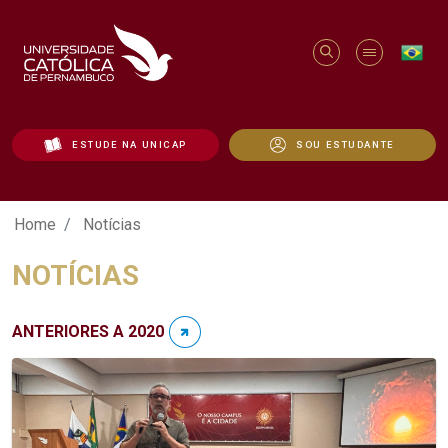
ESTUDE NA UNICAP
SOU ESTUDANTE
Notícias - Unicap
Home
Notícias
NOTÍCIAS
ANTERIORES A 2020