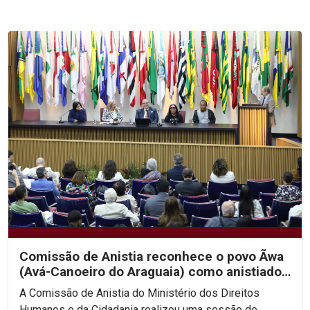
Comissão de Anistia reconhece o povo Ãwa
(Avá-Canoeiro do Araguaia) como anistiado
político coletivo
A Comissão de Anistia do Ministério dos Direitos
Humanos e da Cidadania realizou uma sessão de