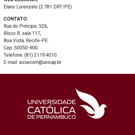
Elano Lorenzato (2.781 DRT/PE)
CONTATO:
Rua do Príncipe, 526,
Bloco R, sala 117,
Boa Vista, Recife-PE.
Cep: 50050-900.
Telefone: (81) 2119.4010.
E-mail: assecom@unicap.br