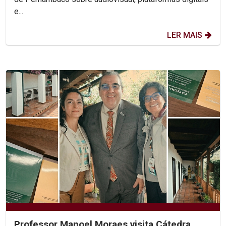
e...
LER MAIS
Professor Manoel Moraes visita Cátedra