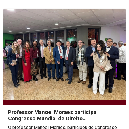
Professor Manoel Moraes participa
Congresso Mundial de Direito
Constitucional, na Colômbia.
O professor Manoel Moraes, participou do Congresso