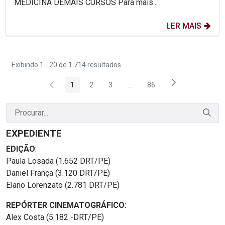
MEDICINA DEMAIS CURSOS Para mais...
LER MAIS
Exibindo 1 - 20 de 1.714 resultados.
1
2
3
...
86
Página
Página
Página
Páginas intermediárias Usar 
Página
EXPEDIENTE
EDIÇÃO
:
Paula Losada (1.652 DRT/PE)
Daniel França (3.120 DRT/PE)
Elano Lorenzato (2.781 DRT/PE)
REPÓRTER CINEMATOGRÁFICO:
Alex Costa (5.182 -DRT/PE)