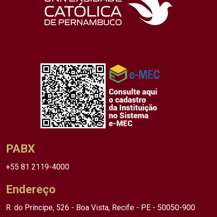
PABX
+55 81 2119-4000
Endereço
R. do Príncipe, 526 - Boa Vista, Recife - PE - 50050-900