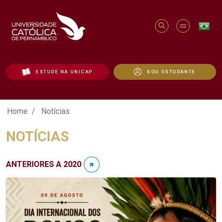
ESTUDE NA UNICAP
SOU ESTUDANTE
Notícias - Unicap
Home
Notícias
NOTÍCIAS
ANTERIORES A 2020