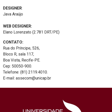
DESIGNER
:
Java Araújo
WEB DESIGNER:
Elano Lorenzato (2.781 DRT/PE)
CONTATO:
Rua do Príncipe, 526,
Bloco R, sala 117,
Boa Vista, Recife-PE.
Cep: 50050-900.
Telefone: (81) 2119.4010.
E-mail: assecom@unicap.br