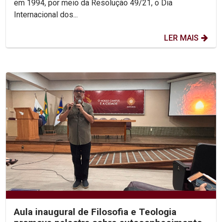
em 1994, por meio da Resolução 49/21, o Dia
Internacional dos...
LER MAIS
Aula inaugural de Filosofia e Teologia