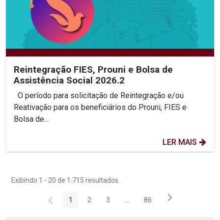
Reintegração FIES, Prouni e Bolsa de
Assistência Social 2026.2
O período para solicitação de Reintegração e/ou
Reativação para os beneficiários do Prouni, FIES e
Bolsa de...
LER MAIS
Exibindo 1 - 20 de 1.715 resultados.
1
2
3
...
86
Página
Página
Página
Páginas intermediárias Usar 
Página