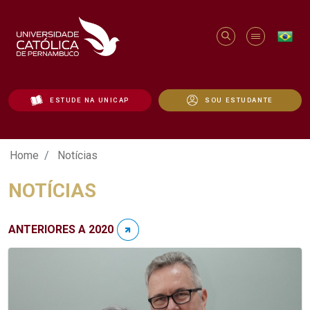
ESTUDE NA UNICAP
SOU ESTUDANTE
Notícias - Unicap
Home
Notícias
NOTÍCIAS
ANTERIORES A 2020