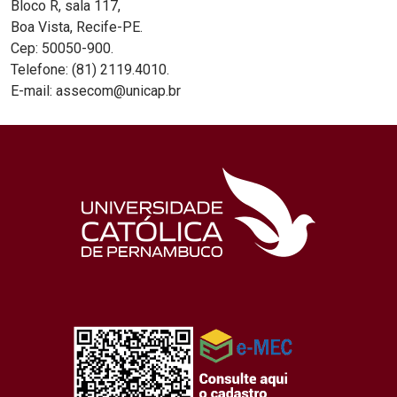
Bloco R, sala 117,
Boa Vista, Recife-PE.
Cep: 50050-900.
Telefone: (81) 2119.4010.
E-mail: assecom@unicap.br