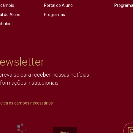
rcâmbio
Portal do Aluno
Programas
al do Aluno
Programas
ibular
ewsletter
creva-se para receber nossas notícias
nformações institucionais.
ndica os campos necessários
Enviar