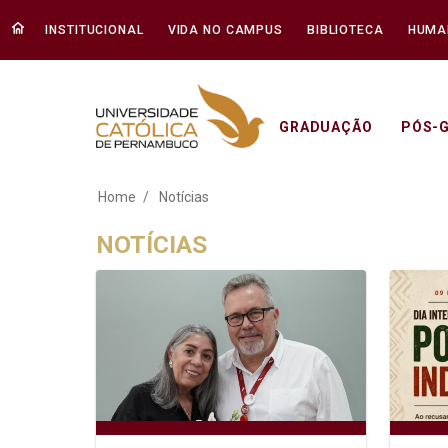
INSTITUCIONAL
VIDA NO CAMPUS
BIBLIOTECA
HUMA
GRADUAÇÃO
PÓS-
Notícias - Unicap
Home
Notícias
NOTÍCIAS