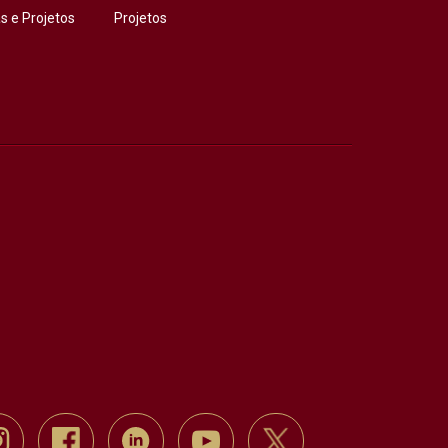
 e Projetos
Projetos