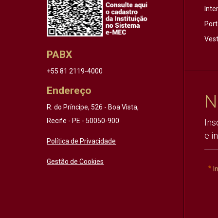
Inte
Port
Vest
PABX
+55 81 2119-4000
Endereço
N
R. do Príncipe, 526 - Boa Vista,
Recife - PE - 50050-900
Ins
e i
Política de Privacidade
Gestão de Cookies
I