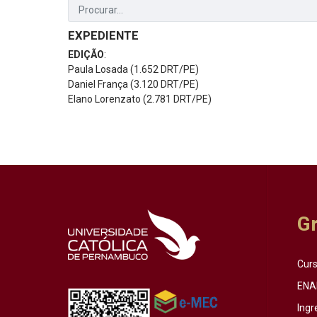
EXPEDIENTE
EDIÇÃO
:
Paula Losada (1.652 DRT/PE)
Daniel França (3.120 DRT/PE)
Elano Lorenzato (2.781 DRT/PE)
G
Cur
ENA
Ingr