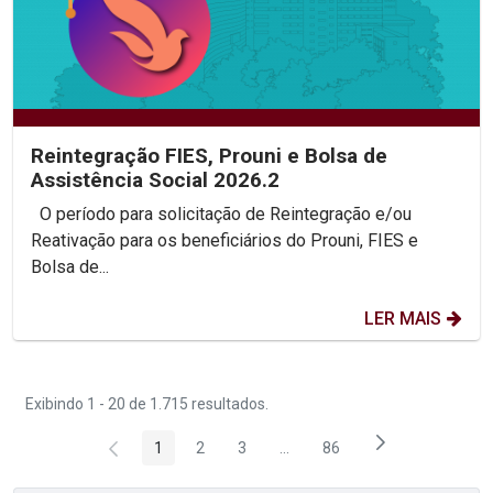
Reintegração FIES, Prouni e Bolsa de
Assistência Social 2026.2
O período para solicitação de Reintegração e/ou
Reativação para os beneficiários do Prouni, FIES e
Bolsa de...
LER MAIS
Exibindo 1 - 20 de 1.715 resultados.
1
2
3
...
86
Página
Página
Página
Páginas intermediárias Usar 
Página