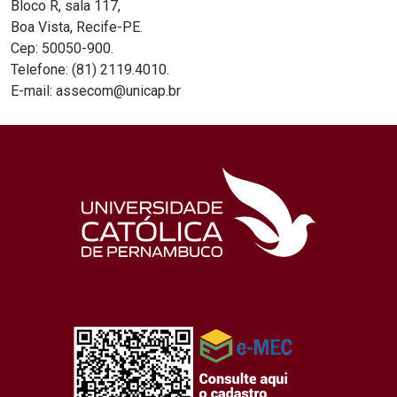
Bloco R, sala 117,
Boa Vista, Recife-PE.
Cep: 50050-900.
Telefone: (81) 2119.4010.
E-mail: assecom@unicap.br