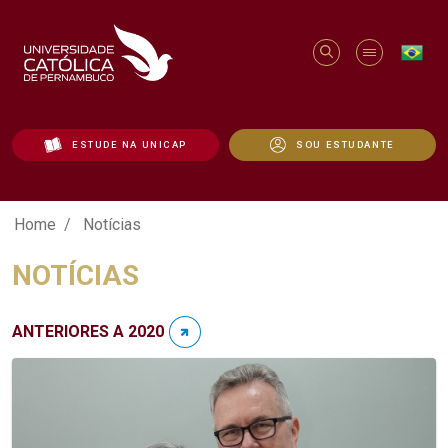
ESTUDE NA UNICAP
SOU ESTUDANTE
Notícias - Unicap
Home
Notícias
NOTÍCIAS
ANTERIORES A 2020