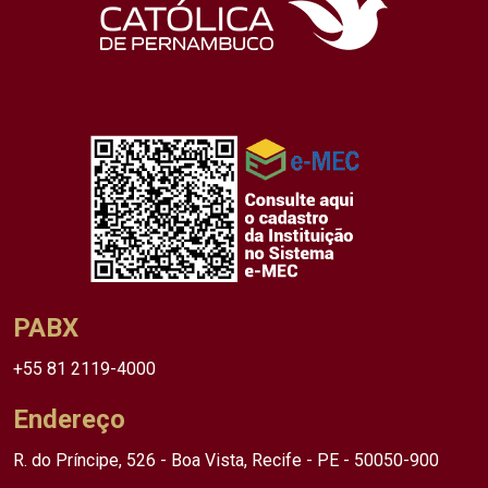
PABX
+55 81 2119-4000
Endereço
R. do Príncipe, 526 - Boa Vista, Recife - PE - 50050-900