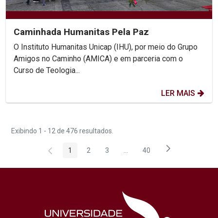
Caminhada Humanitas Pela Paz
O Instituto Humanitas Unicap (IHU), por meio do Grupo
Amigos no Caminho (AMICA) e em parceria com o
Curso de Teologia...
LER MAIS
Exibindo 1 - 12 de 476 resultados.
1
2
3
...
40
Página
Página
Página
Páginas intermediárias Usar 
Página