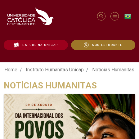
ESTUDE NA UNICAP
SOU ESTUDANTE
Notícias Humanitas - Unicap
Home
Instituto Humanitas Unicap
Notícias Humanitas
NOTÍCIAS HUMANITAS