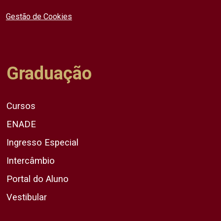
Gestão de Cookies
Graduação
Cursos
ENADE
Ingresso Especial
Intercâmbio
Portal do Aluno
Vestibular