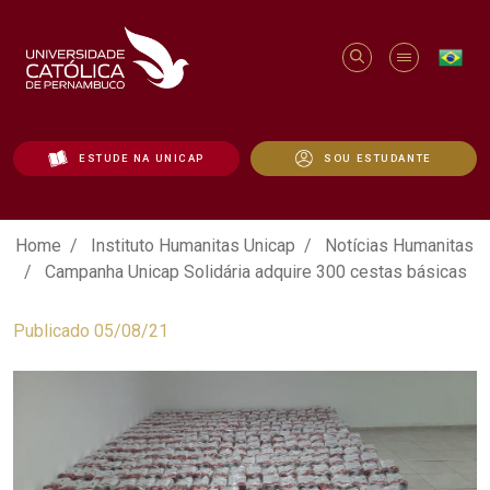
ESTUDE NA UNICAP
SOU ESTUDANTE
Campanha Unicap Solidária adquire 300 
Home
Instituto Humanitas Unicap
Notícias Humanitas
Campanha Unicap Solidária adquire 300 cestas básicas
Publicado 05/08/21