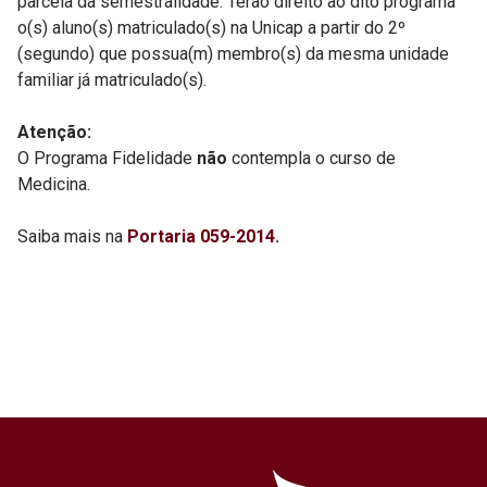
parcela da semestralidade. Terão direito ao dito programa
o(s) aluno(s) matriculado(s) na Unicap a partir do 2º
(segundo) que possua(m) membro(s) da mesma unidade
familiar já matriculado(s).
Atenção:
O Programa Fidelidade
não
contempla o curso de
Medicina.
Saiba mais na
Portaria 059-2014
.