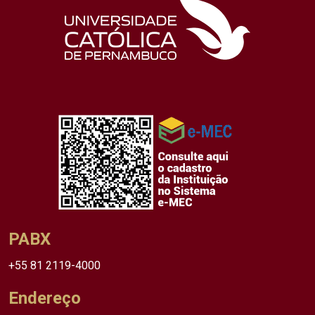
PABX
+55 81 2119-4000
Endereço