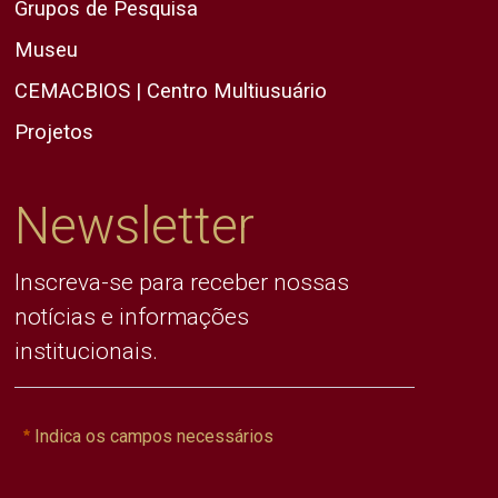
Grupos de Pesquisa
Museu
CEMACBIOS | Centro Multiusuário
Projetos
Newsletter
Inscreva-se para receber nossas
notícias e informações
institucionais.
Indica os campos necessários