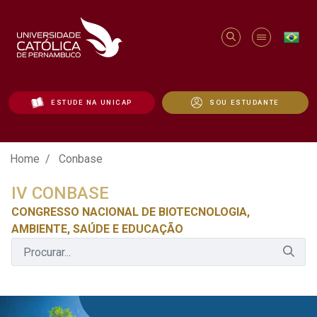
ESTUDE NA UNICAP
SOU ESTUDANTE
Conbase - Unicap
Home
Conbase
IV CONBASE
CONGRESSO NACIONAL DE BIOTECNOLOGIA,
AMBIENTE, SAÚDE E EDUCAÇÃO