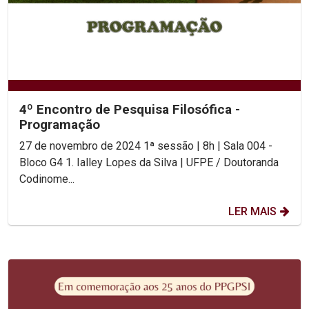
4º Encontro de Pesquisa Filosófica -
Programação
27 de novembro de 2024 1ª sessão | 8h | Sala 004 -
Bloco G4 1. Ialley Lopes da Silva | UFPE / Doutoranda
Codinome...
LER MAIS