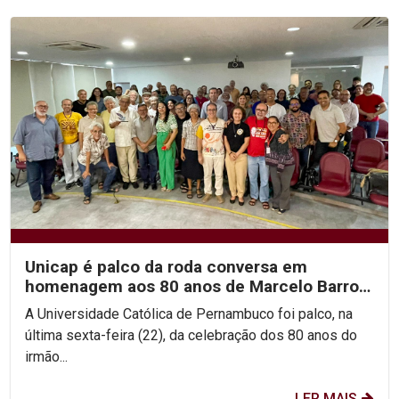
Unicap é palco da roda conversa em
homenagem aos 80 anos de Marcelo Barros
e às Teologias da...
A Universidade Católica de Pernambuco foi palco, na
última sexta-feira (22), da celebração dos 80 anos do
irmão...
LER MAIS