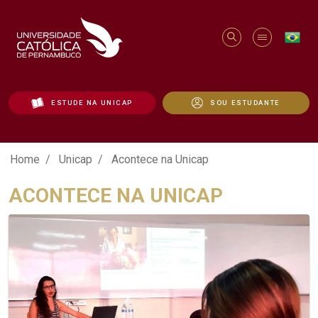
ESTUDE NA UNICAP
SOU ESTUDANTE
Acontece na Unicap - Unicap
Home
Unicap
Acontece na Unicap
ACONTECE NA UNICAP