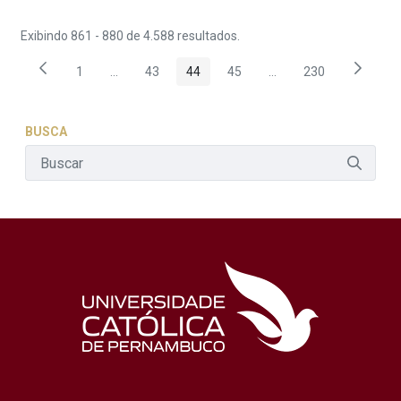
Exibindo 861 - 880 de 4.588 resultados.
1
...
43
44
45
...
230
Página
Páginas intermediárias Usar ABA para navegar.
Página
Página
Página
Páginas intermediária
Página
BUSCA