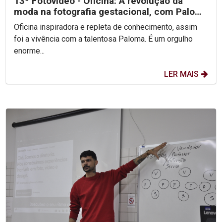
13º Fotovídeo - Oficina: A revolução da
moda na fotografia gestacional, com Paloma
Arquino
Oficina inspiradora e repleta de conhecimento, assim
foi a vivência com a talentosa Paloma. É um orgulho
enorme...
LER MAIS