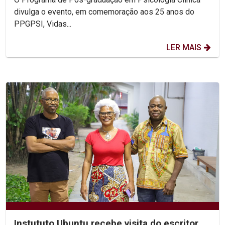
divulga o evento, em comemoração aos 25 anos do
PPGPSI, Vidas...
LER MAIS
Instututo Ubuntu recebe visita do escritor