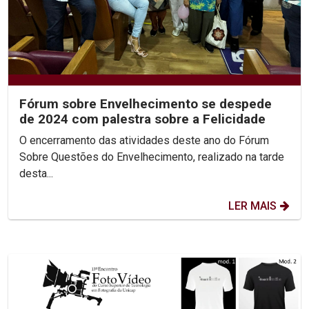
Fórum sobre Envelhecimento se despede
de 2024 com palestra sobre a Felicidade
O encerramento das atividades deste ano do Fórum
Sobre Questões do Envelhecimento, realizado na tarde
desta...
LER MAIS