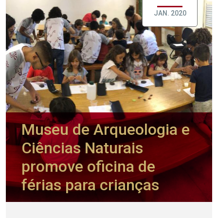
JAN. 2020
Museu de Arqueologia e
Ciências Naturais
promove oficina de
férias para crianças