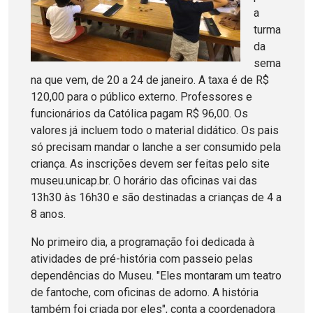
a
turma
da
sema
na que vem, de 20 a 24 de janeiro. A taxa é de R$
120,00 para o público externo. Professores e
funcionários da Católica pagam R$ 96,00. Os
valores já incluem todo o material didático. Os pais
só precisam mandar o lanche a ser consumido pela
criança. As inscrições devem ser feitas pelo site
museu.unicap.br. O horário das oficinas vai das
13h30 às 16h30 e são destinadas a crianças de 4 a
8 anos.
No primeiro dia, a programação foi dedicada à
atividades de pré-história com passeio pelas
dependências do Museu. "Eles montaram um teatro
de fantoche, com oficinas de adorno. A história
também foi criada por eles", conta a coordenadora