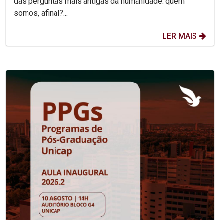
das perguntas mais antigas da humanidade: quem
somos, afinal?...
LER MAIS