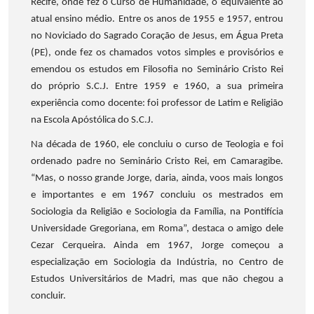
Recife, onde fez o Curso de Humanidade, o equivalente ao
atual ensino médio. Entre os anos de 1955 e 1957, entrou
no Noviciado do Sagrado Coração de Jesus, em Água Preta
(PE), onde fez os chamados votos simples e provisórios e
emendou os estudos em Filosofia no Seminário Cristo Rei
do próprio S.C.J. Entre 1959 e 1960, a sua primeira
experiência como docente: foi professor de Latim e Religião
na Escola Apóstólica do S.C.J.
Na década de 1960, ele concluiu o curso de Teologia e foi
ordenado padre no Seminário Cristo Rei, em Camaragibe.
“Mas, o nosso grande Jorge, daria, ainda, voos mais longos
e importantes e em 1967 concluiu os mestrados em
Sociologia da Religião e Sociologia da Família, na Pontifícia
Universidade Gregoriana, em Roma”, destaca o amigo dele
Cezar Cerqueira. Ainda em 1967, Jorge começou a
especialização em Sociologia da Indústria, no Centro de
Estudos Universitários de Madri, mas que não chegou a
concluir.