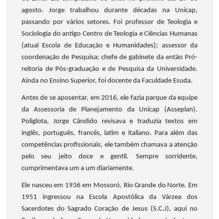
agosto. Jorge trabalhou durante décadas na Unicap,
passando por vários setores. Foi professor de Teologia e
Sociologia do antigo Centro de Teologia e Ciências Humanas
(atual Escola de Educação e Humanidades); assessor da
coordenação de Pesquisa; chefe de gabinete da então Pró-
reitoria de Pós-graduação e de Pesquisa da Universidade.
Ainda no Ensino Superior, foi docente da Faculdade Esuda.
Antes de se aposentar, em 2016, ele fazia parque da equipe
da Assessoria de Planejamento da Unicap (Asseplan).
Poliglota, Jorge Cândido revisava e traduzia textos em
inglês, português, francês, latim e italiano. Para além das
competências profissionais, ele também chamava a atenção
pelo seu jeito doce e gentil. Sempre sorridente,
cumprimentava um a um diariamente.
Ele nasceu em 1936 em Mossoró, Rio Grande do Norte. Em
1951 ingressou na Escola Apostólica da Várzea dos
Sacerdotes do Sagrado Coração de Jesus (S.C.J), aqui no