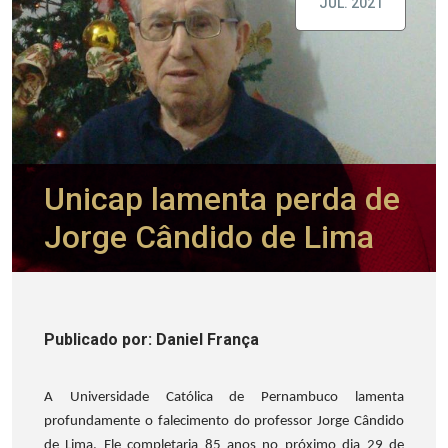
JUL. 2021
Unicap lamenta perda de
Jorge Cândido de Lima
Publicado
por
: Daniel França
A Universidade Católica de Pernambuco lamenta
profundamente o falecimento do professor Jorge Cândido
de Lima. Ele completaria 85 anos no próximo dia 29 de