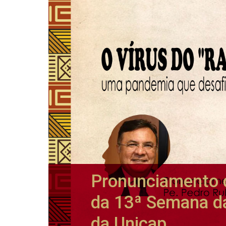
Pronunciamento d
da 13ª Semana d
da Unicap