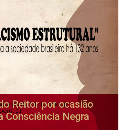
o Reitor por ocasião
a Consciência Negra