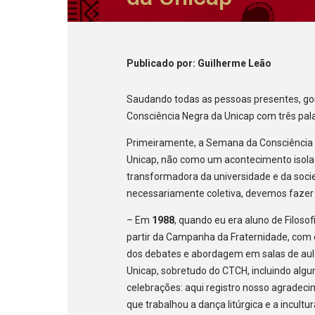
Publicado
por
: Guilherme Leão
Saudando todas as pessoas presentes, gos
Consciência Negra da Unicap com três pal
Primeiramente, a Semana da Consciência
Unicap, não como um acontecimento isol
transformadora da universidade e da soci
necessariamente coletiva, devemos fazer
– Em
1988
, quando eu era aluno de Filoso
partir da Campanha da Fraternidade, com
dos debates e abordagem em salas de aulas
Unicap, sobretudo do CTCH, incluindo algu
celebrações: aqui registro nosso agradec
que trabalhou a dança litúrgica e a incultu