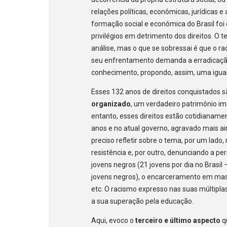
relações políticas, econômicas, jurídicas 
formação social e econômica do Brasil fo
privilégios em detrimento dos direitos. O
análise, mas o que se sobressai é que o r
seu enfrentamento demanda a erradicação
conhecimento, propondo, assim, uma igua
Esses 132 anos de direitos conquistados s
organizado
, um verdadeiro patrimônio ima
entanto, esses direitos estão cotidiana
anos e no atual governo, agravado mais ai
preciso refletir sobre o tema, por um lado
resistência e, por outro, denunciando a pe
jovens negros (21 jovens por dia no Brasil
jovens negros), o encarceramento em mass
etc. O racismo expresso nas suas múltipl
a sua superação pela educação.
Aqui, evoco o
terceiro e último aspecto
q