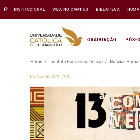
INSTITUCIONAL
VIDA NO CAMPUS
BIBLIOTECA
HUMA
GRADUAÇÃO
PÓS-
Pronunciamento do 
Home
Instituto Humanitas Unicap
Notícias Human
Publicado 03/11/20