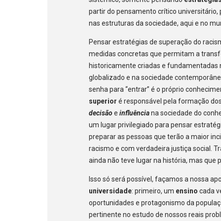
partir do pensamento crítico universitári
nas estruturas da sociedade, aqui e no mu
Pensar estratégias de superação do racism
medidas concretas que permitam a transfo
historicamente criadas e fundamentadas 
globalizado e na sociedade contemporâne
senha para “entrar” é o próprio conhecime
superior
é responsável pela formação dos
decisão
e
influência
na sociedade do conhe
um lugar privilegiado para pensar estrat
preparar as pessoas que terão a maior in
racismo e com verdadeira justiça social. T
ainda não teve lugar na história, mas que p
Isso só será possível, façamos a nossa a
universidade
: primeiro, um
ensino
cada v
oportunidades e protagonismo da popula
pertinente no estudo de nossos reais prob