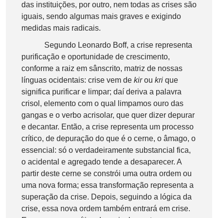
das instituições, por outro, nem todas as crises são
iguais, sendo algumas mais graves e exigindo
medidas mais radicais.
Segundo Leonardo Boff, a crise representa
purificação e oportunidade de crescimento,
conforme a raiz em sânscrito, matriz de nossas
línguas ocidentais: crise vem de
kir
ou
kri
que
significa purificar e limpar; daí deriva a palavra
crisol, elemento com o qual limpamos ouro das
gangas e o verbo acrisolar, que quer dizer depurar
e decantar. Então, a crise representa um processo
crítico, de depuração do que é o cerne, o âmago, o
essencial: só o verdadeiramente substancial fica,
o acidental e agregado tende a desaparecer. A
partir deste cerne se constrói uma outra ordem ou
uma nova forma; essa transformação representa a
superação da crise. Depois, seguindo a lógica da
crise, essa nova ordem também entrará em crise.