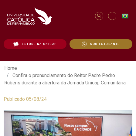
ESTUDE NA UNICAP
SOU ESTUDANTE
Confira o pronunciamento do Reitor Pad
Home
Confira o pronunciamento do Reitor Padre Pedro
Rubens durante a abertura da Jornada Unicap Comunitária
Publicado 05/08/24