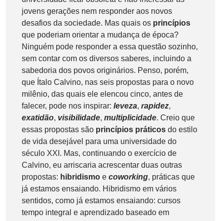
jovens gerações nem responder aos novos
desafios da sociedade. Mas quais os
princípios
que poderiam orientar a mudança de época?
Ninguém pode responder a essa questão sozinho,
sem contar com os diversos saberes, incluindo a
sabedoria dos povos originários. Penso, porém,
que Ítalo Calvino, nas seis propostas para o novo
milênio, das quais ele elencou cinco, antes de
falecer, pode nos inspirar:
leveza
,
rapidez
,
exatidão
,
visibilidade
,
multiplicidade
. Creio que
essas propostas são
princípios práticos
do estilo
de vida desejável para uma universidade do
século XXI. Mas, continuando o exercício de
Calvino, eu arriscaria acrescentar duas outras
propostas:
hibridismo
e
coworking
, práticas que
já estamos ensaiando. Hibridismo em vários
sentidos, como já estamos ensaiando: cursos
tempo integral e aprendizado baseado em