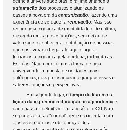
define a universidade brasileira, implantando a
automação
dos processos e atualizando os
passos à nova era da
comunicação
, fazendo uma
experiência de verdadeira
renovação
. Mas isso
requer uma mudança de mentalidade e de cultura,
mexendo em cargos e funções, sem deixar de
valorizar e reconhecer a contribuição de pessoas
que nos fizeram chegar até aqui e agora.
Iniciamos a mudança pela diretoria, incluindo as
Escolas. Não renunciamos à forma de uma
universidade composta de unidades mais
autônomas, mas precisamos integrar processos e
saberes, funções e perspectivas.
Em segundo lugar,
é tempo de tirar mais
lições da experiência dura que foi a pandemia
e
dar o passo – definitivo – para o século XXI. Não
se pode voltar ao “normal” nem se contentar com
ajustes e reformas, sob condição de a
universidade ficar obsoleta e não interessar às