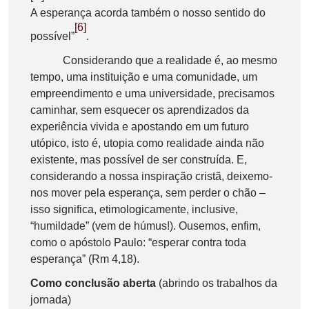
A esperança acorda também o nosso sentido do
[6]
possível”
.
Considerando que a realidade é, ao mesmo
tempo, uma instituição e uma comunidade, um
empreendimento e uma universidade, precisamos
caminhar, sem esquecer os aprendizados da
experiência vivida e apostando em um futuro
utópico, isto é, utopia como realidade ainda não
existente, mas possível de ser construída. E,
considerando a nossa inspiração cristã, deixemo-
nos mover pela esperança, sem perder o chão –
isso significa, etimologicamente, inclusive,
“humildade” (vem de húmus!). Ousemos, enfim,
como o apóstolo Paulo: “esperar contra toda
esperança” (Rm 4,18).
Como conclusão aberta
(abrindo os trabalhos da
jornada)