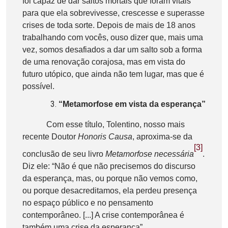
foi capaz de dar saltos mortais que foram vitais
para que ela sobrevivesse, crescesse e superasse
crises de toda sorte. Depois de mais de 18 anos
trabalhando com vocês, ouso dizer que, mais uma
vez, somos desafiados a dar um salto sob a forma
de uma renovação corajosa, mas em vista do
futuro utópico, que ainda não tem lugar, mas que é
possível.
“Metamorfose em vista da esperança”
Com esse título, Tolentino, nosso mais
recente Doutor
Honoris Causa
, aproxima-se da
[3]
conclusão de seu livro
Metamorfose necessária
.
Diz ele: “Não é que não precisemos do discurso
da esperança, mas, ou porque não vemos como,
ou porque desacreditamos, ela perdeu presença
no espaço público e no pensamento
contemporâneo. [...] A crise contemporânea é
também uma crise da esperança”.