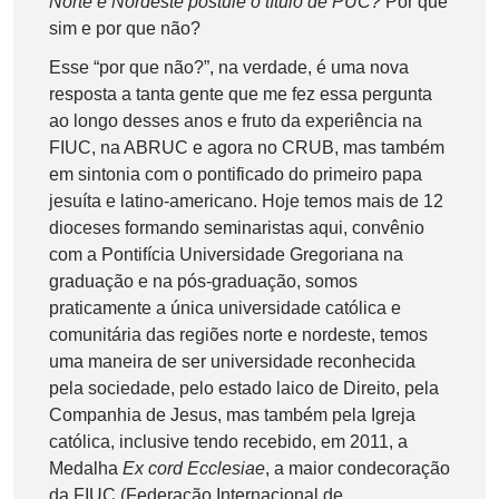
Norte e Nordeste postule o título de PUC?
Por que
sim e por que não?
Esse “por que não?”, na verdade, é uma nova
resposta a tanta gente que me fez essa pergunta
ao longo desses anos e fruto da experiência na
FIUC, na ABRUC e agora no CRUB, mas também
em sintonia com o pontificado do primeiro papa
jesuíta e latino-americano. Hoje temos mais de 12
dioceses formando seminaristas aqui, convênio
com a Pontifícia Universidade Gregoriana na
graduação e na pós-graduação, somos
praticamente a única universidade católica e
comunitária das regiões norte e nordeste, temos
uma maneira de ser universidade reconhecida
pela sociedade, pelo estado laico de Direito, pela
Companhia de Jesus, mas também pela Igreja
católica, inclusive tendo recebido, em 2011, a
Medalha
Ex cord Ecclesiae
, a maior condecoração
da FIUC (Federação Internacional de