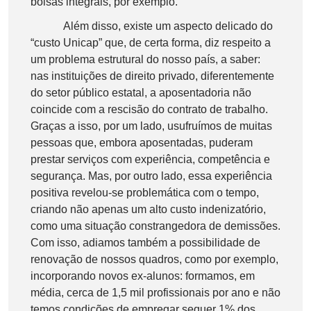
bolsas integrais, por exemplo.
Além disso, existe um aspecto delicado do
“custo Unicap” que, de certa forma, diz respeito a
um problema estrutural do nosso país, a saber:
nas instituições de direito privado, diferentemente
do setor público estatal, a aposentadoria não
coincide com a rescisão do contrato de trabalho.
Graças a isso, por um lado, usufruímos de muitas
pessoas que, embora aposentadas, puderam
prestar serviços com experiência, competência e
segurança. Mas, por outro lado, essa experiência
positiva revelou-se problemática com o tempo,
criando não apenas um alto custo indenizatório,
como uma situação constrangedora de demissões.
Com isso, adiamos também a possibilidade de
renovação de nossos quadros, como por exemplo,
incorporando novos ex-alunos: formamos, em
média, cerca de 1,5 mil profissionais por ano e não
temos condições de empregar sequer 1% dos