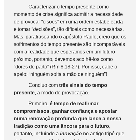
Caracterizar o tempo presente como
momento de crise significa admitir a necessidade
de provocar “cisões” em uma ordem estabelecida
e tomar “
de
cisões”, tão difíceis como necessárias.
Mas, parafraseando o apóstolo Paulo, creio que os
sofrimentos do tempo presente são incomparáveis
com a realidade que esperamos em um futuro
próximo, portanto, devemos acolhê-los como
“dores de parto” (Rm 8,18-27). Por isso, cabe o
apelo: “ninguém solta a mão de ninguém”!
Concluo com
três sinais do tempo
presente
, a modo de provocação.
Primeiro,
é tempo de reafirmar
compromissos, ganhar confiança e apostar
numa renovação profunda que lance a nossa
tradição como uma âncora para o futuro
,
portanto, incluindo a
inovação
no antigo tripé que