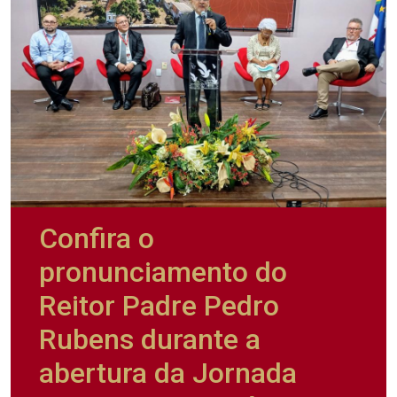
Confira o
pronunciamento do
Reitor Padre Pedro
Rubens durante a
abertura da Jornada