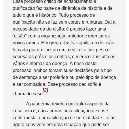
Esse processo crítico de acrisolamento e
purificação faz parte da dinâmica da história e de
tudo o que é histórico. Todo processo de
purificação não se faz sem cortes e rupturas. Daí a
necessidade da
de
-cisão: é preciso fazer uma
“cisão” com a organização anterior e orientar os
novos rumos. Em grego,
krisis
, significa a decisão
tomada por um juiz ou um médico: o juiz pesa e
sopesa os prós e os contras; o médico ausculta os
vários sintomas da doença. À base deste
processo, ambos tomam suas decisões pelo tipo
de sentença a ser proferida ou pelo tipo de doença
a ser combatida. Esse processo decisório é
[2]
chamado
crise
.
A pandemia revelou um outro aspecto da
crise, isto é, não apenas uma situação de crise
contraposta a uma situação de normalidade – elas
agora convivem em uma situação que pode ser