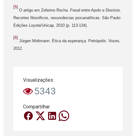
[5]
O artigo em Zeferino Rocha. Freud entre Apolo e Dionísio.
Recortes filosóficos, ressonâncias psicanalíticas. São Paulo:
Edições Loyola/Unicap, 2010 (p. 113-134).
[6]
Jürgen Moltmann. Ética da esperança. Petrópolis: Vozes,
2012.
Visualizações:
5343
Compartilhar: