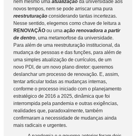
nem mesmo uma
atualização
da universidade aos
novos tempos, nem se pode arriscar uma pura
reestruturação
considerando tantas incertezas.
Nesse sentido, elegemos como chave de leitura a
RENOVAÇÃO
ou uma
ação renovadora a partir
de dentro
, uma metamorfose da universidade.
Para além de uma reestruturação institucional, da
mudança de pessoas e das funções, para além de
uma simples atualização de currículos, de um
novo PDI, de um novo plano diretor: queremos
deslanchar um processo de renovação. E, assim,
tentar articular todas as mudanças internas,
conforme o processo iniciado com o planejamento
estratégico de 2016 a 2025, dinâmica que foi
interrompida pela pandemia e outras exigências,
realidades que, paradoxalmente, também
confirmaram a necessidade de mudanças ainda
mais radicais e urgentes.
A pandemia e o governo anterior foram dois