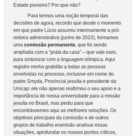
Estado pioneiro? Por que não?
Para termos uma noção temporal das
decisões de agora, recordo que desde o momento
em que padre Lúcio assumiu interinamente a pró-
reitoria administrativa (junho de 2022), formamos
uma
comissão permanente
, que foi sendo
ampliada com a “prata da casa” – que vale ouro,
para sintonizar com a linguagem olímpica. Aqui
registro minha gratidão a todas as pessoas
envolvidas no processo, inclusive em nome do
padre Smyda, Provincial jesuíta e presidente da
Unicap: ele não apenas reafirmou o seu apoio e a
importância de nossa universidade para a missão
jesuíta no Brasil, mas pediu para que
encontrássemos aqui as melhores soluções. Os
objetivos principais da comissão e de outros
grupos de trabalho eram/são analisar essas
situações, aprofundar os nossos pontos críticos,