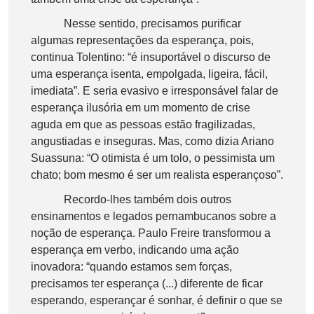
Nesse sentido, precisamos purificar
algumas representações da esperança, pois,
continua Tolentino: “é insuportável o discurso de
uma esperança isenta, empolgada, ligeira, fácil,
imediata”. E seria evasivo e irresponsável falar de
esperança ilusória em um momento de crise
aguda em que as pessoas estão fragilizadas,
angustiadas e inseguras. Mas, como dizia Ariano
Suassuna: “O otimista é um tolo, o pessimista um
chato; bom mesmo é ser um realista esperançoso”.
Recordo-lhes também dois outros
ensinamentos e legados pernambucanos sobre a
noção de esperança. Paulo Freire transformou a
esperança em verbo, indicando uma ação
inovadora: “quando estamos sem forças,
precisamos ter esperança (...) diferente de ficar
esperando, esperançar é sonhar, é definir o que se