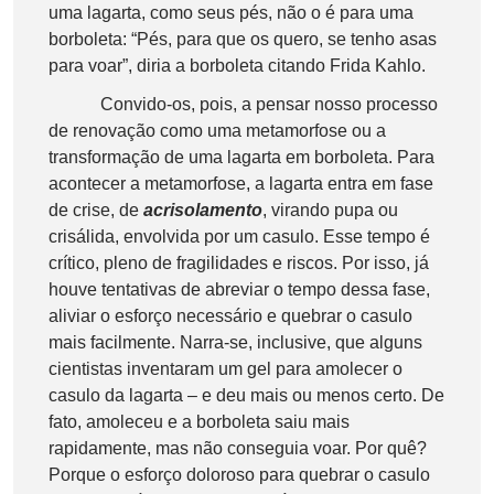
uma lagarta, como seus pés, não o é para uma
borboleta: “Pés, para que os quero, se tenho asas
para voar”, diria a borboleta citando Frida Kahlo.
Convido-os, pois, a pensar nosso processo
de renovação como uma metamorfose ou a
transformação de uma lagarta em borboleta. Para
acontecer a metamorfose, a lagarta entra em fase
de crise, de
acrisolamento
, virando pupa ou
crisálida, envolvida por um casulo. Esse tempo é
crítico, pleno de fragilidades e riscos. Por isso, já
houve tentativas de abreviar o tempo dessa fase,
aliviar o esforço necessário e quebrar o casulo
mais facilmente. Narra-se, inclusive, que alguns
cientistas inventaram um gel para amolecer o
casulo da lagarta – e deu mais ou menos certo. De
fato, amoleceu e a borboleta saiu mais
rapidamente, mas não conseguia voar. Por quê?
Porque o esforço doloroso para quebrar o casulo