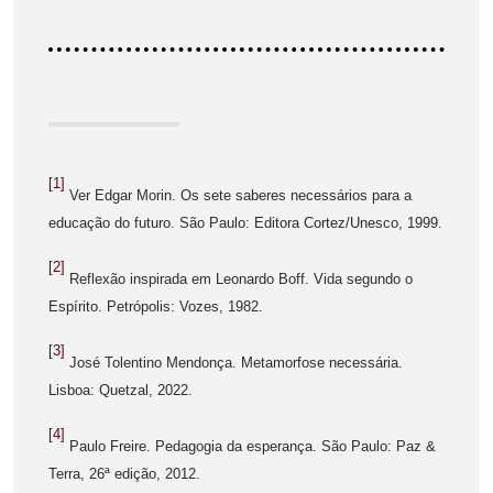
[1]
Ver Edgar Morin. Os sete saberes necessários para a
educação do futuro. São Paulo: Editora Cortez/Unesco, 1999.
[2]
Reflexão inspirada em Leonardo Boff. Vida segundo o
Espírito. Petrópolis: Vozes, 1982.
[3]
José Tolentino Mendonça. Metamorfose necessária.
Lisboa: Quetzal, 2022.
[4]
Paulo Freire. Pedagogia da esperança. São Paulo: Paz &
Terra, 26ª edição, 2012.