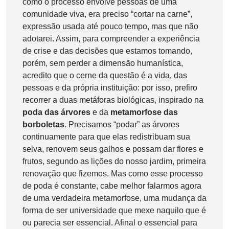
como o processo envolve pessoas de uma
comunidade viva, era preciso “cortar na carne”,
expressão usada até pouco tempo, mas que não
adotarei. Assim, para compreender a experiência
de crise e das decisões que estamos tomando,
porém, sem perder a dimensão humanística,
acredito que o cerne da questão é a vida, das
pessoas e da própria instituição: por isso, prefiro
recorrer a duas metáforas biológicas, inspirado na
poda das árvores
e da
metamorfose das
borboletas
. Precisamos “podar” as árvores
continuamente para que elas redistribuam sua
seiva, renovem seus galhos e possam dar flores e
frutos, segundo as lições do nosso jardim, primeira
renovação que fizemos. Mas como esse processo
de poda é constante, cabe melhor falarmos agora
de uma verdadeira metamorfose, uma mudança da
forma de ser universidade que mexe naquilo que é
ou parecia ser essencial. Afinal o essencial para