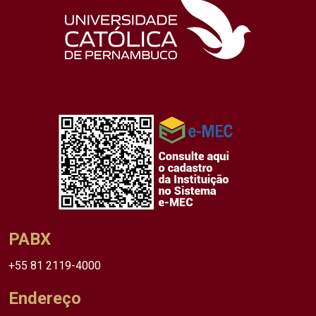
PABX
+55 81 2119-4000
Endereço