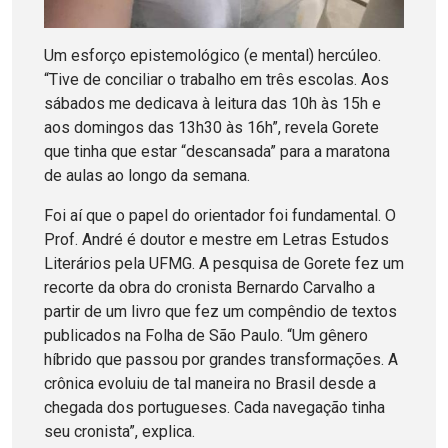
Um esforço epistemológico (e mental) hercúleo.
“Tive de conciliar o trabalho em três escolas. Aos
sábados me dedicava à leitura das 10h às 15h e
aos domingos das 13h30 às 16h”, revela Gorete
que tinha que estar “descansada” para a maratona
de aulas ao longo da semana.
Foi aí que o papel do orientador foi fundamental. O
Prof. André é doutor e mestre em Letras Estudos
Literários pela UFMG. A pesquisa de Gorete fez um
recorte da obra do cronista Bernardo Carvalho a
partir de um livro que fez um compêndio de textos
publicados na Folha de São Paulo. “Um gênero
híbrido que passou por grandes transformações. A
crônica evoluiu de tal maneira no Brasil desde a
chegada dos portugueses. Cada navegação tinha
seu cronista”, explica.