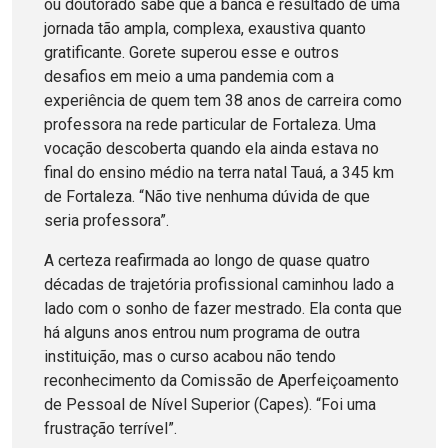
ou doutorado sabe que a banca é resultado de uma
jornada tão ampla, complexa, exaustiva quanto
gratificante. Gorete superou esse e outros
desafios em meio a uma pandemia com a
experiência de quem tem 38 anos de carreira como
professora na rede particular de Fortaleza. Uma
vocação descoberta quando ela ainda estava no
final do ensino médio na terra natal Tauá, a 345 km
de Fortaleza. “Não tive nenhuma dúvida de que
seria professora”.
A certeza reafirmada ao longo de quase quatro
décadas de trajetória profissional caminhou lado a
lado com o sonho de fazer mestrado. Ela conta que
há alguns anos entrou num programa de outra
instituição, mas o curso acabou não tendo
reconhecimento da Comissão de Aperfeiçoamento
de Pessoal de Nível Superior (Capes). “Foi uma
frustração terrível”.