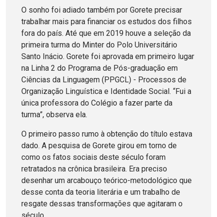
O sonho foi adiado também por Gorete precisar
trabalhar mais para financiar os estudos dos filhos
fora do país. Até que em 2019 houve a seleção da
primeira turma do Minter do Polo Universitário
Santo Inácio. Gorete foi aprovada em primeiro lugar
na Linha 2 do Programa de Pós-graduação em
Ciências da Linguagem (PPGCL) - Processos de
Organização Linguística e Identidade Social. “Fui a
única professora do Colégio a fazer parte da
turma”, observa ela.
O primeiro passo rumo à obtenção do título estava
dado. A pesquisa de Gorete girou em torno de
como os fatos sociais deste século foram
retratados na crônica brasileira. Era preciso
desenhar um arcabouço teórico-metodológico que
desse conta da teoria literária e um trabalho de
resgate dessas transformações que agitaram o
século.