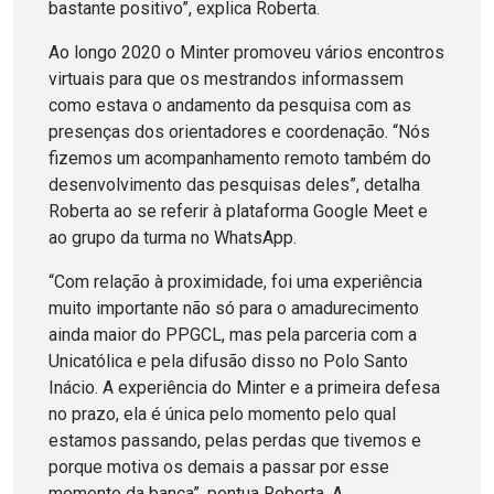
bastante positivo”, explica Roberta.
Ao longo 2020 o Minter promoveu vários encontros
virtuais para que os mestrandos informassem
como estava o andamento da pesquisa com as
presenças dos orientadores e coordenação. “Nós
fizemos um acompanhamento remoto também do
desenvolvimento das pesquisas deles”, detalha
Roberta ao se referir à plataforma Google Meet e
ao grupo da turma no WhatsApp.
“Com relação à proximidade, foi uma experiência
muito importante não só para o amadurecimento
ainda maior do PPGCL, mas pela parceria com a
Unicatólica e pela difusão disso no Polo Santo
Inácio. A experiência do Minter e a primeira defesa
no prazo, ela é única pelo momento pelo qual
estamos passando, pelas perdas que tivemos e
porque motiva os demais a passar por esse
momento da banca”, pontua Roberta. A