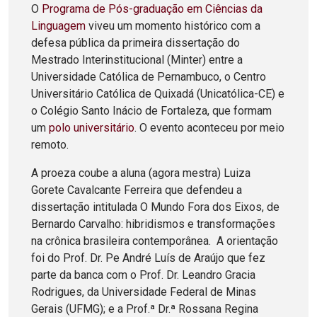
O
Programa de Pós-graduação em Ciências da
Linguagem
viveu um momento histórico com a
defesa pública da primeira dissertação do
Mestrado Interinstitucional (Minter) entre a
Universidade Católica de Pernambuco, o Centro
Universitário Católica de Quixadá (Unicatólica-CE) e
o Colégio Santo Inácio de Fortaleza, que formam
um
polo universitário
. O evento aconteceu por meio
remoto.
A proeza coube a aluna (agora mestra) Luiza
Gorete Cavalcante Ferreira que defendeu a
dissertação intitulada O Mundo Fora dos Eixos, de
Bernardo Carvalho: hibridismos e transformações
na crônica brasileira contemporânea. A orientação
foi do Prof. Dr. Pe André Luís de Araújo que fez
parte da banca com o Prof. Dr. Leandro Gracia
Rodrigues, da Universidade Federal de Minas
Gerais (UFMG); e a Prof.ª Dr.ª Rossana Regina