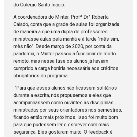
do Colégio Santo Inácio.
A coordenadora do Minter, Profª Drª Roberta
Caiado, conta que a grade de aulas foi organizada
de maneira a que uma dupla de professores
ministrasse aulas pela manhã e à tarde “mês sim,
mês não”. Desde março de 2020, por conta da
pandemia, o Minter passou a funcionar de modo
remoto, mas nessa fase os alunos já haviam
cumprido a carga horária necessária aos créditos
obrigatórios do programa.
“Para que esses alunos não ficassem solitários
durante a escrita, nós propusemos a eles que
acompanhassem como ouvintes as disciplinas
ministradas por seus orientadores nos semestres,
ficando então mais próximos. Isso foi muito bom
para que pudessem ler e escrever com mais
segurança. Eles gostaram muito. O feedback é