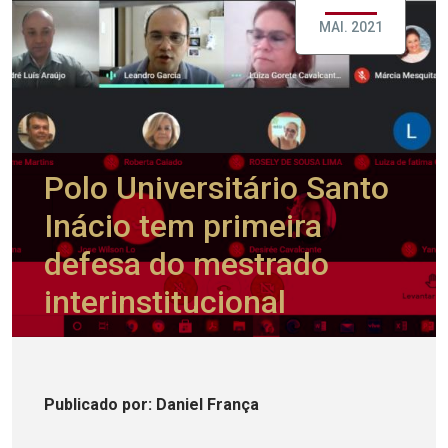
MAI. 2021
Polo Universitário Santo
Inácio tem primeira
defesa do mestrado
interinstitucional
Publicado
por
: Daniel França