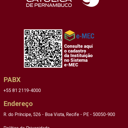
PABX
+55 81 2119-4000
Endereço
R. do Príncipe, 526 - Boa Vista, Recife - PE - 50050-900