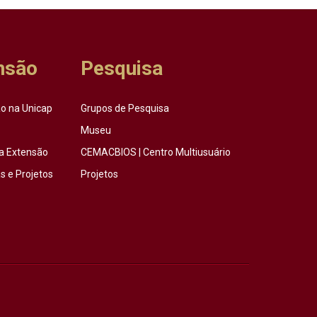
nsão
Pesquisa
o na Unicap
Grupos de Pesquisa
Museu
a Extensão
CEMACBIOS | Centro Multiusuário
 e Projetos
Projetos