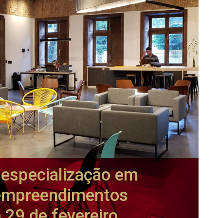
a especialização em
empreendimentos
 29 de fevereiro