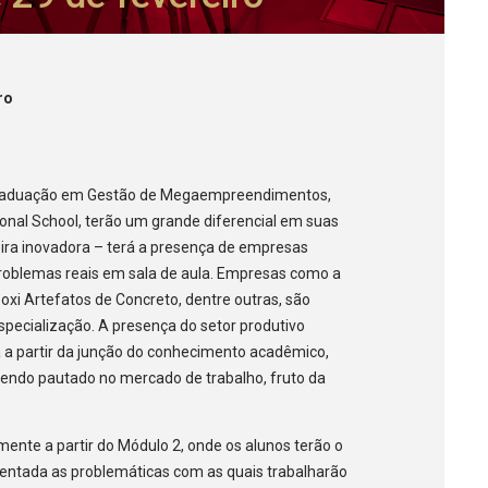
ro
-graduação em Gestão de Megaempreendimentos,
ional School, terão um grande diferencial em suas
ira inovadora – terá a presença de empresas
roblemas reais em sala de aula. Empresas como a
oxi Artefatos de Concreto, dentre outras, são
pecialização. A presença do setor produtivo
ca a partir da junção do conhecimento acadêmico,
sendo pautado no mercado de trabalho, fruto da
ente a partir do Módulo 2, onde os alunos terão o
sentada as problemáticas com as quais trabalharão