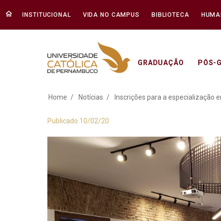
INSTITUCIONAL
VIDA NO CAMPUS
BIBLIOTECA
HUMA
GRADUAÇÃO
PÓS-
Inscrições para a 
Home
Notícias
Inscrições para a especialização
Publicado 10/02/20