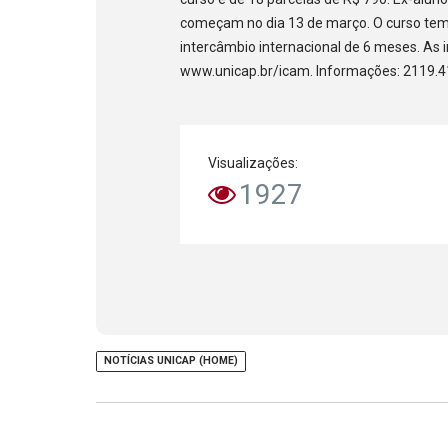
começam no dia 13 de março. O curso te
intercâmbio internacional de 6 meses. As i
www.unicap.br/icam. Informações: 2119.4
Visualizações:
1927
NOTÍCIAS UNICAP (HOME)