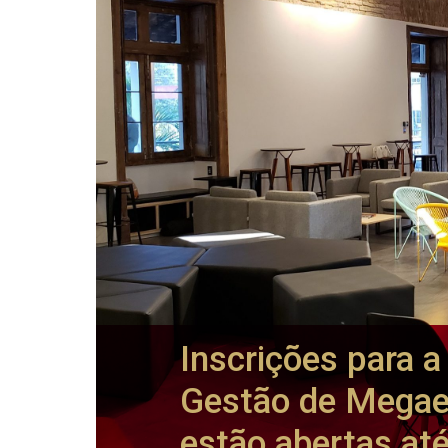
Inscrições para 
Gestão de Mega
estão abertas até