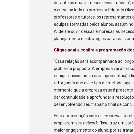
durante os quatro meses desse módulo”, e
o curso ao lado do professor Eduardo Oli
professores e tutores, os representantes 
equipes formadas pelos alunos, assumindo
A ideia é ouvir dessas empresas as neces
planejamento e estratégias para realizar 
Clique aqui e confira a programação do
“Essa relação será acompanhada ao longo
problema proposto. A empresa vai acompa
equipes, assistindo a uma apresentação fi
reforçando que esse tipo de metodologia 
momento que a empresa estará presente n
dar continuidade e aprofundar a resoluçã
desenvolvendo seu trabalho final de concl
Esta aproximação com as empresas tamb
ampliarem seu
network
. “Isso traz um car
maior engajamento do aluno, por se tratar