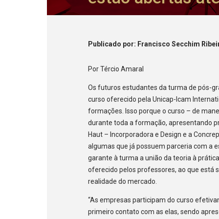
Publicado
por
: Francisco Secchim Ribei
Por Tércio Amaral
Os futuros estudantes da turma de pós
curso oferecido pela Unicap-Icam Internat
formações. Isso porque o curso – de mane
durante toda a formação, apresentando p
Haut – Incorporadora e Design e a Concrep
algumas que já possuem parceria com a es
garante à turma a união da teoria à práti
oferecido pelos professores, ao que está 
realidade do mercado.
“As empresas participam do curso efetivam
primeiro contato com as elas, sendo apre