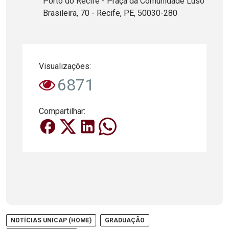
Porto do Recife - Praça da Comunidade Luso
Brasileira, 70 - Recife, PE, 50030-280
Visualizações:
6871
Compartilhar:
NOTÍCIAS UNICAP (HOME)
GRADUAÇÃO