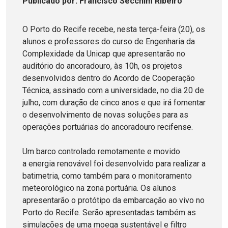
Publicado
por
: Francisco Secchim Ribeiro
O Porto do Recife recebe, nesta terça-feira (20), os
alunos e professores do curso de Engenharia da
Complexidade da Unicap que apresentarão no
auditório do ancoradouro, às 10h, os projetos
desenvolvidos dentro do Acordo de Cooperação
Técnica, assinado com a universidade, no dia 20 de
julho, com duração de cinco anos e que irá fomentar
o desenvolvimento de novas soluções para as
operações portuárias do ancoradouro recifense.
Um barco controlado remotamente e movido
a energia renovável foi desenvolvido para realizar a
batimetria, como também para o monitoramento
meteorológico na zona portuária. Os alunos
apresentarão o protótipo da embarcação ao vivo no
Porto do Recife. Serão apresentadas também as
simulações de uma moega sustentável e filtro