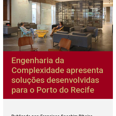
Engenharia da
Complexidade apresenta
soluções desenvolvidas
para o Porto do Recife