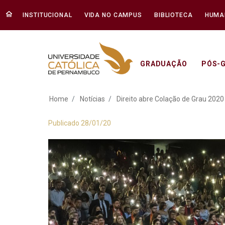
INSTITUCIONAL
VIDA NO CAMPUS
BIBLIOTECA
HUMA
GRADUAÇÃO
PÓS-
Direito abre Colaçã
Home
Notícias
Direito abre Colação de Grau 2020
Publicado 28/01/20