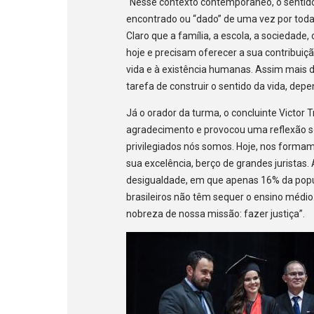
“Nesse contexto contemporâneo, o sentido d
encontrado ou “dado” de uma vez por toda
Claro que a família, a escola, a sociedade,
hoje e precisam oferecer a sua contribuiç
vida e à existência humanas. Assim mais d
tarefa de construir o sentido da vida, dep
Já o orador da turma, o concluinte Victor
agradecimento e provocou uma reflexão s
privilegiados nós somos. Hoje, nos form
sua excelência, berço de grandes jurista
desigualdade, em que apenas 16% da popu
brasileiros não têm sequer o ensino médio.
nobreza de nossa missão: fazer justiça”.