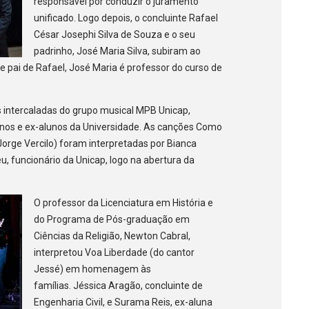
responsável por conduzir o juramento
unificado. Logo depois, o concluinte Rafael
César Josephi Silva de Souza e o seu
padrinho, José Maria Silva, subiram ao
e pai de Rafael, José Maria é professor do curso de
 intercaladas do grupo musical MPB Unicap,
unos e ex-alunos da Universidade. As canções Como
rge Vercilo) foram interpretadas por Bianca
u, funcionário da Unicap, logo na abertura da
O professor da Licenciatura em História e
do Programa de Pós-graduação em
Ciências da Religião, Newton Cabral,
interpretou Voa Liberdade (do cantor
Jessé) em homenagem às
famílias. Jéssica Aragão, concluinte de
Engenharia Civil, e Surama Reis, ex-aluna