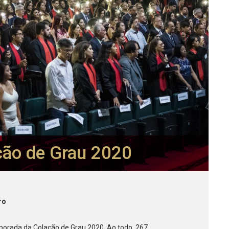
ação de Grau 2020
ro
mporada da Colação de Grau 2020. Ao todo, 267