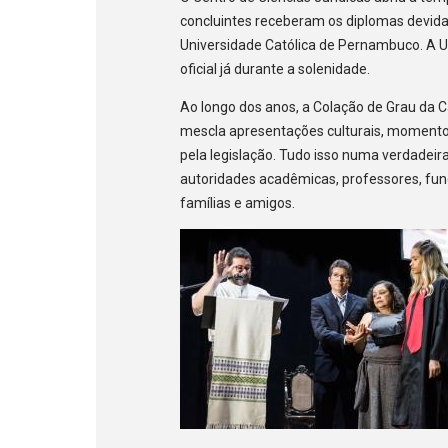
concluintes receberam os diplomas devid
Universidade Católica de Pernambuco. A U
oficial já durante a solenidade.
Ao longo dos anos, a Colação de Grau da 
mescla apresentações culturais, momento
pela legislação. Tudo isso numa verdadei
autoridades acadêmicas, professores, fun
famílias e amigos.