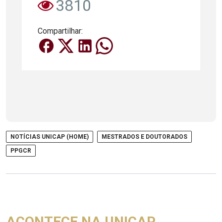
3810
Compartilhar:
NOTÍCIAS UNICAP (HOME)
MESTRADOS E DOUTORADOS
PPGCR
ACONTECE NA UNICAP