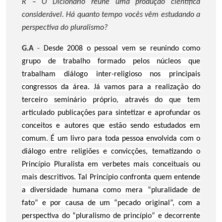
R – O Dicionário reúne uma produção científica
considerável. Há quanto tempo vocês vêm estudando a
perspectiva do pluralismo?
G.A
-
Desde 2008 o pessoal vem se reunindo como
grupo de trabalho formado pelos núcleos que
trabalham diálogo inter-religioso nos principais
congressos da área. Já vamos para a realização do
terceiro seminário próprio, através do que tem
articulado publicações para sintetizar e aprofundar os
conceitos e autores que estão sendo estudados em
comum.
É um livro para toda pessoa envolvida com o
diálogo entre religiões e convicções, tematizando o
Princípio Pluralista em verbetes mais conceituais ou
mais descritivos. Tal Princípio confronta quem entende
a diversidade humana como mera “pluralidade de
fato” e por causa de um “pecado original”, com a
perspectiva do “pluralismo de princípio” e decorrente