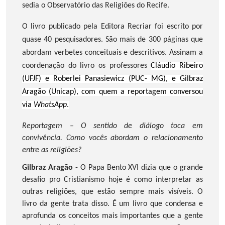
sedia o Observatório das Religiões do Recife.
O livro publicado pela Editora Recriar foi escrito por
quase 40 pesquisadores. São mais de 300 páginas que
abordam verbetes conceituais e descritivos. Assinam a
coordenação do livro os professores
Cláudio Ribeiro
(UFJF) e Roberlei Panasiewicz (PUC- MG), e Gilbraz
Aragão (Unicap), com quem a reportagem conversou
via
WhatsApp
.
Reportagem – O sentido de diálogo toca em
convivência. Como vocês abordam o relacionamento
entre as religiões?
Gilbraz Aragão
- O Papa Bento XVI dizia que o grande
desafio pro Cristianismo hoje é como interpretar as
outras religiões, que estão sempre mais visíveis. O
livro da gente trata disso. É um livro que condensa e
aprofunda os conceitos mais importantes que a gente