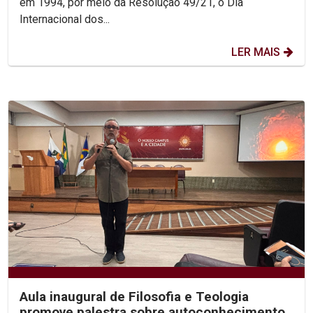
em 1994, por meio da Resolução 49/21, o Dia
Internacional dos...
LER MAIS
Aula inaugural de Filosofia e Teologia
promove palestra sobre autoconhecimento