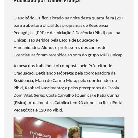
Publicado
por
: Daniel França
O auditório G1 ficou lotado na noite desta quarta-feira (22)
para a abertura oficial dos programas de Residência
Pedagógica (PRP) e de Iniciação à Docência (Pibid) que, na
Unicap, são geridos pela Escola de Educação e
Humanidades. Alunos e professores dos cursos de
Licenciatura foram recebidos ao som do grupo MPB Unicap.
A mesa dos trabalhos foi composta pelo Pró-reitor de
Graduação, Degislando Nóbrega; pela coordenadora da
Residência, Maria do Carmo Mota; pelo coordenador do
Pibid, Raphael Nascimento; e pelos preceptores da Escola
Dom Vital, Sérgio Costa Carvalho (Química) e Kátia Cunha
(Física). Atualmente a Católica tem 90 alunos na Residência
Pedagógica e 120 no Pibid.