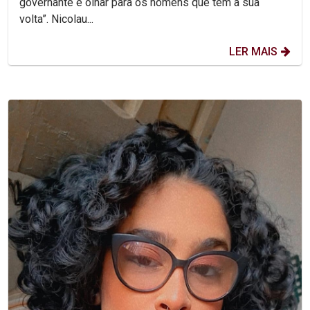
governante é olhar para os homens que tem a sua
volta”. Nicolau...
LER MAIS