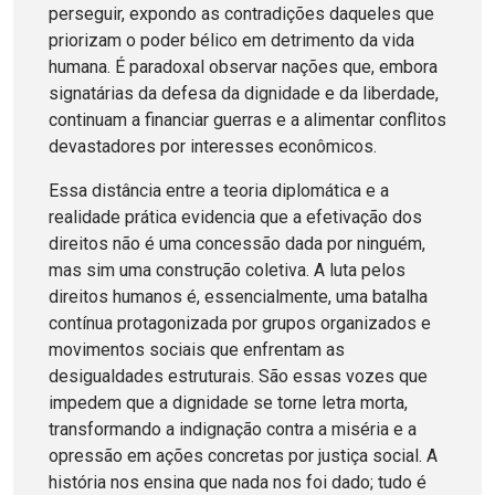
perseguir, expondo as contradições daqueles que
priorizam o poder bélico em detrimento da vida
humana. É paradoxal observar nações que, embora
signatárias da defesa da dignidade e da liberdade,
continuam a financiar guerras e a alimentar conflitos
devastadores por interesses econômicos.
Essa distância entre a teoria diplomática e a
realidade prática evidencia que a efetivação dos
direitos não é uma concessão dada por ninguém,
mas sim uma construção coletiva. A luta pelos
direitos humanos é, essencialmente, uma batalha
contínua protagonizada por grupos organizados e
movimentos sociais que enfrentam as
desigualdades estruturais. São essas vozes que
impedem que a dignidade se torne letra morta,
transformando a indignação contra a miséria e a
opressão em ações concretas por justiça social. A
história nos ensina que nada nos foi dado; tudo é