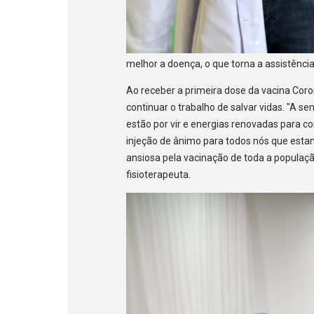
melhor a doença, o que torna a assistência
Ao receber a primeira dose da vacina Coro
continuar o trabalho de salvar vidas. "A s
estão por vir e energias renovadas para c
injeção de ânimo para todos nós que est
ansiosa pela vacinação de toda a população
fisioterapeuta.