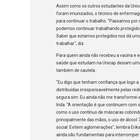
Assim como os outros estudantes da Unic
foram imunizados, o técnico de enfermag
para continuar o trabalho. "Passamos por
podemos continuar trabalhando protegido
Saber que estamos protegidos nos dá uma 
trabalhar", diz.
Para quem ainda não recebeu a vacina e e
saúde que estudam na Unicap deixam uma
também de cautela.
"Eu digo que tenham confiança que logo a 
distribuídas irresponsavelmente pelas rede
segura sim. Eu ainda não me transformei 
Inda. "A orientação é que continuem com o
como o uso contínuo de máscaras cobrindo
principalmente das mãos, o uso de álcool 
social. Evitem aglomerações", lembra Eri
ainda são fundamentais para interromper a