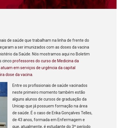
ionais de saúde que trabalham na linha de frente do
çaram a ser imunizados com as doses da vacina
nistério da Saúde. Nós mostramos aqui no Boletim
s cinco
professores do curso de Medicina da
atuam em serviços de urgência da capital
ra dose da vacina
.
Entre os profissionais de saúde vacinados
neste primeiro momento também estão
alguns alunos de cursos de graduação da
Unicap que já possuem formação na área
de saúde. É o caso de Erika Gonçalves Telles,
de 43 anos, formada em Enfermagem e
que, atualmente, é estudante do 3º período