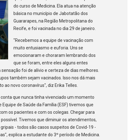
do curso de Medicina. Ela atua na atenção
básica no município de Jabotatão dos
Guararapes, na Região Metropolitana do
Recife, e foi vacinada no dia 29 de janeiro.
"Recebemos a equipe de vacinação com
muito entusiasmo e euforia. Uns se
emocionaram e choraram lembrando dos
que se foram, entre eles alguns entes
sensação foi de alívio e certeza de dias melhores.
rupos também sejam vacinados. Isso nos dá mais
 ao novo coronavírus", diz Erika Telles.
a conta que nunca tinha vivenciado um momento
e Equipe de Saúde da Família (ESF) tivemos que
com os pacientes e com os colegas. Chegar para
é possível. Tivemos que diminuir os atendimentos,
ripais - todos são casos suspeitos de Covid-19 -
s", explica a estudante do 3º período de Medicina.