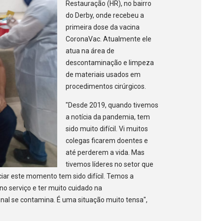
Restauração (HR), no bairro
do Derby, onde recebeu a
primeira dose da vacina
CoronaVac. Atualmente ele
atua na área de
descontaminação e limpeza
de materiais usados em
procedimentos cirúrgicos.
"Desde 2019, quando tivemos
a notícia da pandemia, tem
sido muito difícil. Vi muitos
colegas ficarem doentes e
até perderem a vida. Mas
tivemos líderes no setor que
iar este momento tem sido difícil. Temos a
 serviço e ter muito cuidado na
onal se contamina. É uma situação muito tensa",