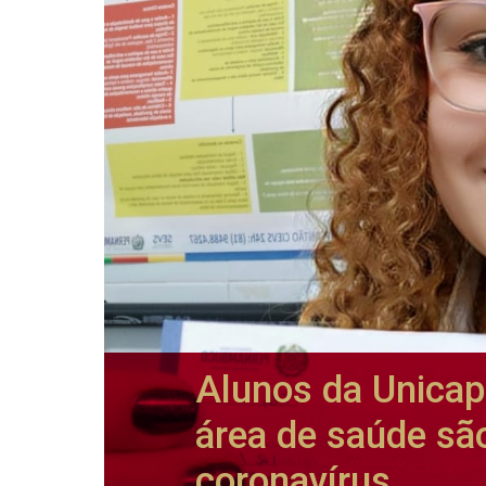
Alunos da Unica
área de saúde sã
coronavírus