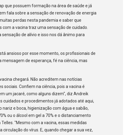
ap que possuem formação na área de saúde e já
em fala sobre a sensação de renovação de energia
 muitas perdas nesta pandemia e saber que
s com a vacina traz uma sensação de cuidado.
sensação de alívio e isso nos dá ânimo para
stá ansioso por esse momento, os profissionais de
 mensagem de esperança, fé na ciência, mas
vacina chegará. Não acreditem nas notícias
s sociais. Confiem na ciência, pois a vacina é
em um jacaré, como alguns dizem", diz Andreik
s cuidados e procedimentos já adotados até aqui,
 nariz e boca, higienização com água e sabão,
70% ou o álcool em gel a 70% e o distanciamento
ka Telles. "Mesmo com a vacina, essas medidas
 circulação do vírus. E, quando chegar a sua vez,