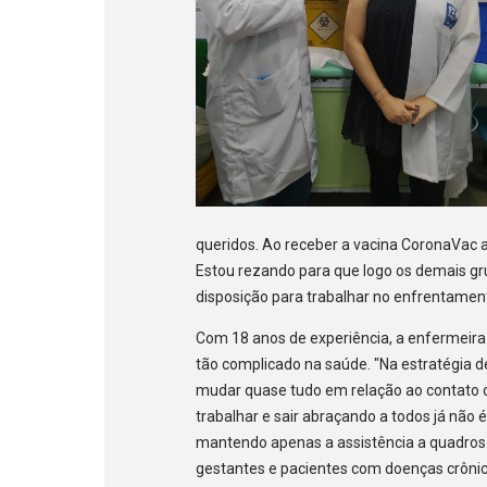
queridos. Ao receber a vacina CoronaVac a 
Estou rezando para que logo os demais g
disposição para trabalhar no enfrentamento
Com 18 anos de experiência, a enfermeir
tão complicado na saúde. "Na estratégia d
mudar quase tudo em relação ao contato 
trabalhar e sair abraçando a todos já não 
mantendo apenas a assistência a quadros g
gestantes e pacientes com doenças crônica