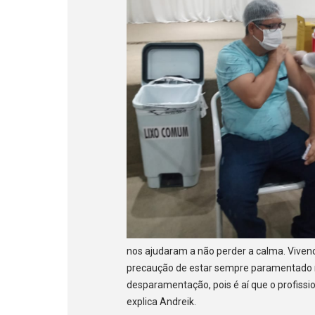
nos ajudaram a não perder a calma. Vivenc
precaução de estar sempre paramentado no
desparamentação, pois é aí que o profissi
explica Andreik.