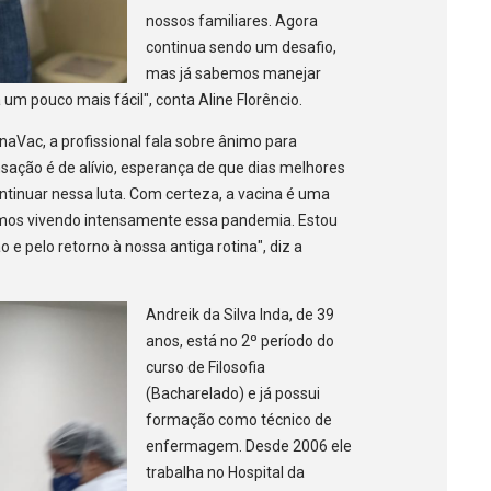
nossos familiares. Agora
continua sendo um desafio,
mas já sabemos manejar
 um pouco mais fácil", conta Aline Florêncio.
naVac, a profissional fala sobre ânimo para
ensação é de alívio, esperança de que dias melhores
ontinuar nessa luta. Com certeza, a vacina é uma
amos vivendo intensamente essa pandemia. Estou
 e pelo retorno à nossa antiga rotina", diz a
Andreik da Silva Inda, de 39
anos, está no 2º período do
curso de Filosofia
(Bacharelado) e já possui
formação como técnico de
enfermagem. Desde 2006 ele
trabalha no Hospital da