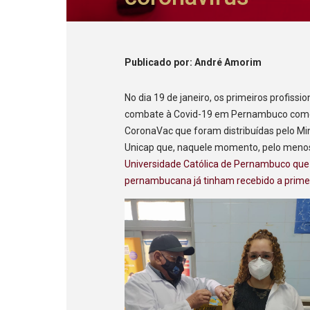
Publicado
por
: André Amorim
No dia 19 de janeiro, os primeiros profiss
combate à Covid-19 em Pernambuco come
CoronaVac que foram distribuídas pelo Mi
Unicap que, naquele momento, pelo meno
Universidade Católica de Pernambuco que 
pernambucana já tinham recebido a primei