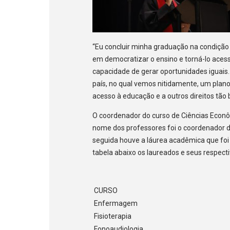
“Eu concluir minha graduação na condição de
em democratizar o ensino e torná-lo acess
capacidade de gerar oportunidades iguai
país, no qual vemos nitidamente, um plano
acesso à educação e a outros direitos tão 
O coordenador do curso de Ciências Econ
nome dos professores foi o coordenador d
seguida houve a láurea acadêmica que foi o
tabela abaixo os laureados e seus respecti
CURSO
Enfermagem
Fisioterapia
Fonoaudiologia