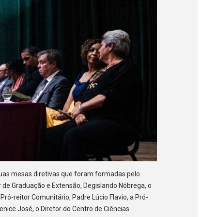
uas mesas diretivas que foram formadas pelo
or de Graduação e Extensão, Degislando Nóbrega, o
Pró-reitor Comunitário, Padre Lúcio Flavio, a Pró-
nice José, o Diretor do Centro de Ciências