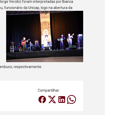
rge Vercilo) foram interpretadas por Bianca
u, funcionário da Unicap, logo na abertura da
nambuco, respectivamente.
Compartilhar: