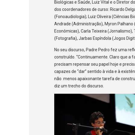
Biológicas e Saúde, Luiz Vital e o Diretor 
dos coordenadores de curso: Ricardo Delga
(Fonoaudiologia); Luiz Oliveira (Ciências B
Andrade (Administração), Myron Palhano (
Econômicas), Carla Teixeira (Jornalismo),
(Fotografia), Jarbas Espíndola (Jogos Digit
No seu discurso, Padre Pedro fez uma refl
construído. “Continuamente. Claro que a fam
precisam repensar seu papel hoje e precis
capazes de “dar” sentido à vida e à existê
não menos apaixonante tarefa de construi
diz um trecho do discurso.