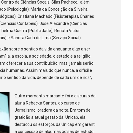
do Centro de Ciências Socais, Silas Pacheco; além
do (Psicologia); Maria da Conceição da Silveira
iológicas), Cristiana Machado (Fisioterapia), Charles
Ciências Contábeis), José Alexandre (Ciências
 Thelma Guerra (Publicidade), Renata Victor
ais) e Sandra Carla de Lima (Serviço Social).
exão sobre o sentido da vida enquanto algo a ser
ília, a escola, a sociedade, o estado e a religião
am oferecer a sua contribuição, mas, jamais serão
ncia humanas. Assim mais do que nunca, a difícil e
r o sentido da vida, depende de cada um de nós”,
Outro momento marcante foi o discurso da
aluna Rebecka Santos, do curso de
Jornalismo, oradora da noite. Em tom de
gratidão a atual gestão da Unicap, ela
destacou os esforços da Unicap em garanti
a concessão de algumas bolsas de estudo.