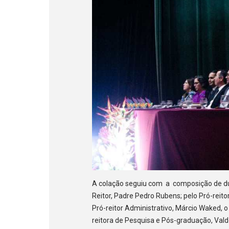
A colação seguiu com a composição de d
Reitor, Padre Pedro Rubens; pelo Pró-reit
Pró-reitor Administrativo, Márcio Waked, o 
reitora de Pesquisa e Pós-graduação, Valde