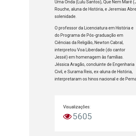
Uma Onda (Lulu Santos), Que Nem Maré (Jo
Rouche, aluna de História, e Jeremias Abre
solenidade.
O professor da Licenciatura em História e
do Programa de Pós-graduação em
Ciências da Religião, Newton Cabral,
interpretou Voa Liberdade (do cantor
Jessé) em homenagem às famílias.
Jéssica Aragão, concluinte de Engenharia
Civil, e Surama Reis, ex-aluna de História,
interpretaram os hinos nacional e de Per
Visualizações:
5605