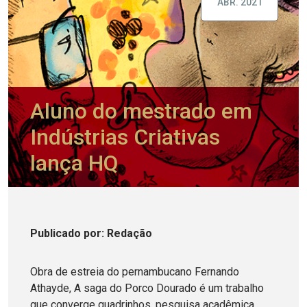
ABR. 2021
Aluno do mestrado em
Indústrias Criativas
lança HQ
Publicado
por
: Redação
Obra de estreia do pernambucano Fernando
Athayde, A saga do Porco Dourado é um trabalho
que converge quadrinhos, pesquisa acadêmica,