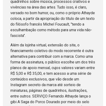
quadrinhos sobre música, processos criativos e
vivências na área das artes. Tudo isso, é claro,
versado no bom humor, ou, como o próprio Athayde
coloca, a partir da apropriação do título de um texto
do filósofo francês Michel Foucault, "tendo a
esculhambação como método para uma vida não-
fascista".
Além da lojinha virtual, extensão do site, o
financiamento coletivo do modo recorrente é outra
alternativa para contribuir com a marca. Como uma
forma de assinatura, o público escolhe um dos três
planos de apoio mensal, cujos valores variam entre
R$ 5,00 e R$ 35,00, e tem acesso a uma série de
conteúdos exclusivos, que vão desde um
Instagram secreto da marca até sorteio de
miniaturas, páginas de quadrinhos, ilustrações,
entre outros. SERVIÇO Fernando Athayde lança o
gibi A Saga do Porco Dourado por meio do selo