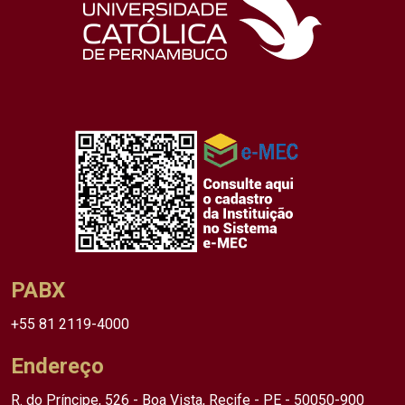
PABX
+55 81 2119-4000
Endereço
R. do Príncipe, 526 - Boa Vista, Recife - PE - 50050-900