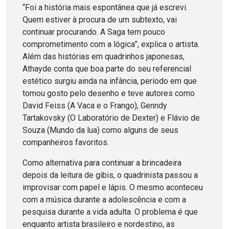
“Foi a história mais espontânea que já escrevi.
Quem estiver à procura de um subtexto, vai
continuar procurando. A Saga tem pouco
comprometimento com a lógica”, explica o artista.
Além das histórias em quadrinhos japonesas,
Athayde conta que boa parte do seu referencial
estético surgiu ainda na infância, período em que
tomou gosto pelo desenho e teve autores como
David Feiss (A Vaca e o Frango), Genndy
Tartakovsky (O Laboratório de Dexter) e Flávio de
Souza (Mundo da lua) como alguns de seus
companheiros favoritos.
Como alternativa para continuar a brincadeira
depois da leitura de gibis, o quadrinista passou a
improvisar com papel e lápis. O mesmo aconteceu
com a música durante a adolescência e com a
pesquisa durante a vida adulta. O problema é que
enquanto artista brasileiro e nordestino, as