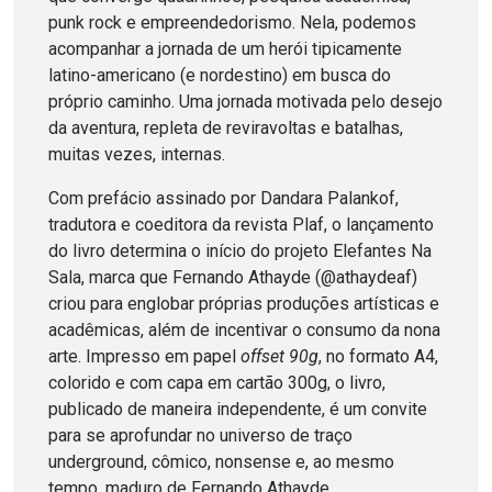
punk rock e empreendedorismo. Nela, podemos
acompanhar a jornada de um herói tipicamente
latino-americano (e nordestino) em busca do
próprio caminho. Uma jornada motivada pelo desejo
da aventura, repleta de reviravoltas e batalhas,
muitas vezes, internas.
Com prefácio assinado por Dandara Palankof,
tradutora e coeditora da revista Plaf, o lançamento
do livro determina o início do projeto Elefantes Na
Sala, marca que Fernando Athayde (@athaydeaf)
criou para englobar próprias produções artísticas e
acadêmicas, além de incentivar o consumo da nona
arte. Impresso em papel
offset 90g
, no formato A4,
colorido e com capa em cartão 300g, o livro,
publicado de maneira independente, é um convite
para se aprofundar no universo de traço
underground, cômico, nonsense e, ao mesmo
tempo, maduro de Fernando Athayde.