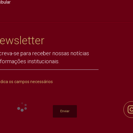
ibular
ewsletter
creva-se para receber nossas notícias
nformações institucionais.
ndica os campos necessários
Enviar