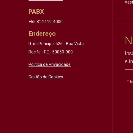
Vest
PABX
+55 81 2119-4000
Endereço
N
R. do Príncipe, 526 - Boa Vista,
Recife - PE - 50050-900
Ins
e i
Política de Privacidade
Gestão de Cookies
I