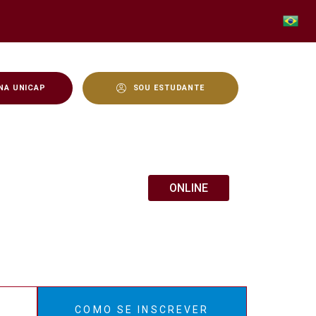
NA UNICAP
SOU ESTUDANTE
ONLINE
E
COMO SE INSCREVER