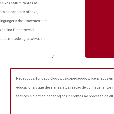
 eixos estruturantes as
nto de aspectos afetivo,
 linguagens dos discentes e de
no ensino fundamental
ão de metodologias ativas no
Pedagogos, fonoaudiólogos, psicopedagogos, licenciados e
educacionais que desejam a atualização de conhecimentos re
teóricos e didático-pedagógicos inerentes ao processo de al