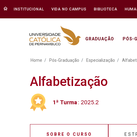
INSTITUCIONAL
VIDA NO CAMPUS
BIBLIOTECA
HUMA
GRADUAÇÃO
PÓS-
Alfabetização - Unicap
Home
Pós-Graduação
Especialização
Alfabet
Alfabetização
1ª Turma
: 2025.2
SOBRE O CURSO
EST