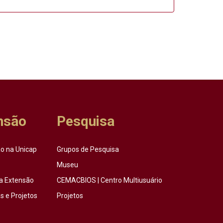
nsão
Pesquisa
o na Unicap
Grupos de Pesquisa
Museu
a Extensão
CEMACBIOS | Centro Multiusuário
 e Projetos
Projetos