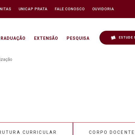
NITAS
UNICAP PRATA
FALE CONOSCO
OUVIDORIA
ESTUDE 
GRADUAÇÃO
EXTENSÃO
PESQUISA
ização
RUTURA CURRICULAR
CORPO DOCENT