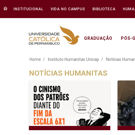
INSTITUCIONAL
VIDA NO CAMPUS
BIBLIOTECA
HUMA
GRADUAÇÃO
PÓS-
Adoção tardia: med
Home
Instituto Humanitas Unicap
Notícias Human
NOTÍCIAS HUMANITAS