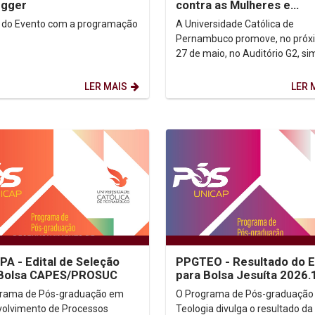
egger
contra as Mulheres e
Feminicídio no Brasil
 do Evento com a programação
A Universidade Católica de
Pernambuco promove, no próx
27 de maio, no Auditório G2, si
sobre a violência contra as mul
o feminicídio no...
LER MAIS
LER 
A - Edital de Seleção
PPGTEO - Resultado do E
 Bolsa CAPES/PROSUC
para Bolsa Jesuíta 2026.
grama de Pós-graduação em
O Programa de Pós-graduação
olvimento de Processos
Teologia divulga o resultado da