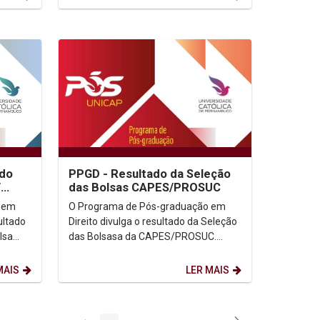
 do
PPGD - Resultado da Seleção
/
das Bolsas CAPES/PROSUC
 em
O Programa de Pós-graduação em
ultado
Direito divulga o resultado da Seleção
lsa
das Bolsasa da CAPES/PROSUC.
Resultado: (Clicar aqui) Informações:...
MAIS
LER MAIS