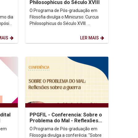
Philosophicus do Século XVIII
O Programa de Pós-graduação em
imo dia
Filosofia divulga o Minicurso: Curcus
mpósio
Philosophicus do Século XVIII. ...
heres e
MAIS
LER MAIS
dital
PPGFIL - Conferencia: Sobre o
1
Problema do Mal - Reflexões
sobre a Guerra
 em
O Programa de Pós-graduação em
Filosogia divulga a conferêcia: "Sobre