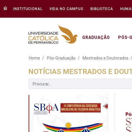
INSTITUCIONAL
VIDA NO CAMPUS
BIBLIOTECA
HUMA
GRADUAÇÃO
PÓS-
Notícias Mestrados
Home
Pós-Graduação
Mestrados e Doutorados
NOTÍCIAS MESTRADOS E DO