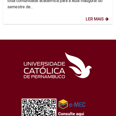
toda comunidade acadêmica para a Aula Inaugural do
semestre de...
LER MAIS