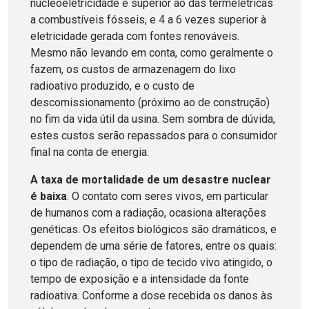
nucleoeletricidade é superior ao das termelétricas
a combustíveis fósseis, e 4 a 6 vezes superior à
eletricidade gerada com fontes renováveis.
Mesmo não levando em conta, como geralmente o
fazem, os custos de armazenagem do lixo
radioativo produzido, e o custo de
descomissionamento (próximo ao de construção)
no fim da vida útil da usina. Sem sombra de dúvida,
estes custos serão repassados para o consumidor
final na conta de energia.
A taxa de mortalidade de um desastre nuclear
é baixa
. O contato com seres vivos, em particular
de humanos com a radiação, ocasiona alterações
genéticas. Os efeitos biológicos são dramáticos, e
dependem de uma série de fatores, entre os quais:
o tipo de radiação, o tipo de tecido vivo atingido, o
tempo de exposição e a intensidade da fonte
radioativa. Conforme a dose recebida os danos às