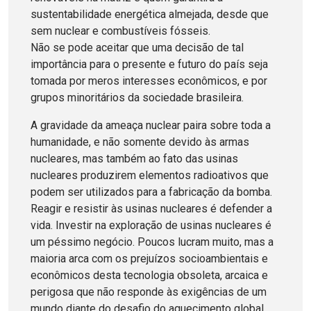
sustentabilidade energética almejada, desde que
sem nuclear e combustíveis fósseis.
Não se pode aceitar que uma decisão de tal
importância para o presente e futuro do país seja
tomada por meros interesses econômicos, e por
grupos minoritários da sociedade brasileira.
A gravidade da ameaça nuclear paira sobre toda a
humanidade, e não somente devido às armas
nucleares, mas também ao fato das usinas
nucleares produzirem elementos radioativos que
podem ser utilizados para a fabricação da bomba.
Reagir e resistir às usinas nucleares é defender a
vida. Investir na exploração de usinas nucleares é
um péssimo negócio. Poucos lucram muito, mas a
maioria arca com os prejuízos socioambientais e
econômicos desta tecnologia obsoleta, arcaica e
perigosa que não responde às exigências de um
mundo diante do desafio do aquecimento global.