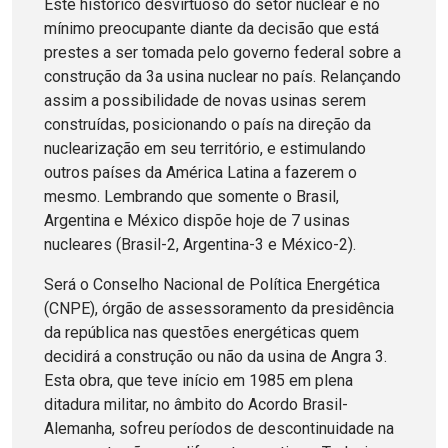
Este histórico desvirtuoso do setor nuclear é no
mínimo preocupante diante da decisão que está
prestes a ser tomada pelo governo federal sobre a
construção da 3a usina nuclear no país. Relançando
assim a possibilidade de novas usinas serem
construídas, posicionando o país na direção da
nuclearização em seu território, e estimulando
outros países da América Latina a fazerem o
mesmo. Lembrando que somente o Brasil,
Argentina e México dispõe hoje de 7 usinas
nucleares (Brasil-2, Argentina-3 e México-2).
Será o Conselho Nacional de Política Energética
(CNPE), órgão de assessoramento da presidência
da república nas questões energéticas quem
decidirá a construção ou não da usina de Angra 3.
Esta obra, que teve início em 1985 em plena
ditadura militar, no âmbito do Acordo Brasil-
Alemanha, sofreu períodos de descontinuidade na