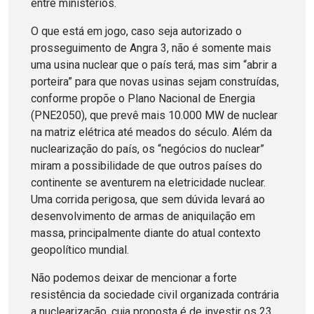
entre ministérios.
O que está em jogo, caso seja autorizado o
prosseguimento de Angra 3, não é somente mais
uma usina nuclear que o país terá, mas sim “abrir a
porteira” para que novas usinas sejam construídas,
conforme propõe o Plano Nacional de Energia
(PNE2050), que prevê mais 10.000 MW de nuclear
na matriz elétrica até meados do século. Além da
nuclearização do país, os “negócios do nuclear”
miram a possibilidade de que outros países do
continente se aventurem na eletricidade nuclear.
Uma corrida perigosa, que sem dúvida levará ao
desenvolvimento de armas de aniquilação em
massa, principalmente diante do atual contexto
geopolítico mundial.
Não podemos deixar de mencionar a forte
resistência da sociedade civil organizada contrária
a nuclearização, cuja proposta é de investir os 23