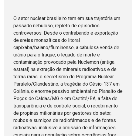
O setor nuclear brasileiro tem em sua trajetória um
passado nebuloso, repleto de episódios
controversos. Desde o contrabando e exportação
de areias monazíticas do litoral
capixaba/baiano/fluminense, a cabulosa venda de
urânio para o Iraque, o legado de morte e
contaminação provocado pela Nuclemon (antiga
estatal) na extração de minerais radioativos e de
terras raras, o secretismo do Programa Nuclear
Paralelo/Clandestino, a tragédia do Césio-137 em
Goiânia, o enorme passivo ambiental no Planalto de
Poços de Caldas/MG e em Caetité/BA, a falta de
transparência e de controle social, o recebimento
de propinas milionárias por gestores do setor,
roubos e sumiços de radiofármacos e de fontes
radioativas, inclusive a omissão de informações
cruciais para a população sobre ocorrências (por