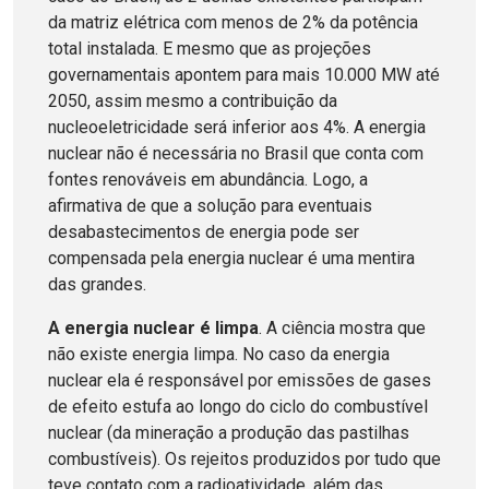
da matriz elétrica com menos de 2% da potência
total instalada. E mesmo que as projeções
governamentais apontem para mais 10.000 MW até
2050, assim mesmo a contribuição da
nucleoeletricidade será inferior aos 4%. A energia
nuclear não é necessária no Brasil que conta com
fontes renováveis em abundância. Logo, a
afirmativa de que a solução para eventuais
desabastecimentos de energia pode ser
compensada pela energia nuclear é uma mentira
das grandes.
A energia nuclear é limpa
. A ciência mostra que
não existe energia limpa. No caso da energia
nuclear ela é responsável por emissões de gases
de efeito estufa ao longo do ciclo do combustível
nuclear (da mineração a produção das pastilhas
combustíveis). Os rejeitos produzidos por tudo que
teve contato com a radioatividade, além das