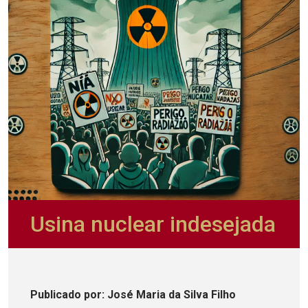
Usina nuclear indesejada
Publicado
por
: José Maria da Silva Filho