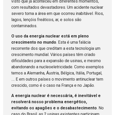
visto que já aconteceu em diferentes momentos,
com resultados devastadores. Um acidente nuclear
severo torna a área em que ocorreu inabitável. Rios,
lagos, lençóis freáticos, ar, e solos são
contaminados.
O uso da energia nuclear está em pleno
crescimento no mundo
. Esta é uma falácia
recorrente dos que creditam a esta tecnologia um
crescimento mundial. Vários países têm criado
dificuldades para a expansão de usinas, e mesmo
abandonando a nucleoeletricidade. Como exemplos
temos a Alemanha, Áustria, Bélgica, Itália, Portugal,
…. E em outros países o movimento antinuclear tem
crescido, como é o caso na França e no Japão.
A energia nuclear é necessária, é inevitável e
resolverá nosso problema energético,
evitando os apagões e o desabastecimento
. No
caso do Brasil, as 2 usinas existentes participam