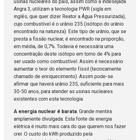
usinas nucleares do país, assim como a indesejada
Angra 3, utilizam a tecnologia PWR (sigla em
inglês, que quer dizer Reator a Água Pressurizada),
cujo combustível é o urânio 235 (isótopo do urânio
encontrado na natureza). Este tipo de urânio, que se
presta a fissão nuclear, é encontrado na proporção,
em média, de 0,7%. Todavia é necessária uma
concentração deste isótopo em torno de 4% para
ser usado como combustível. Assim é necessário
aumentar o teor do elemento físsil (tecnicamente
chamado de enriquecimento). Assim pode-se
afirmar que haverá urânio 235, suficiente para mais
30-50 anos, para atender as usinas nucleares
existentes com esta tecnologia.
A energia nuclear é barata
. Grande mentira
amplamente divulgada. Esta fonte de energia
elétrica é muito mais cara do que querem nos fazer
crer. O custo do kWh produzido pela