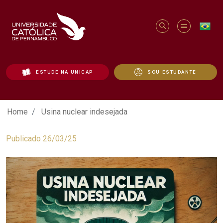
ESTUDE NA UNICAP
SOU ESTUDANTE
Usina nuclear indesejada - Unicap
Home
Usina nuclear indesejada
Publicado 26/03/25