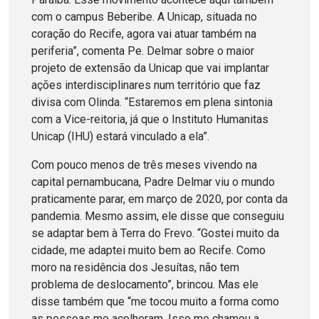
com o campus Beberibe. A Unicap, situada no
coração do Recife, agora vai atuar também na
periferia”, comenta Pe. Delmar sobre o maior
projeto de extensão da Unicap que vai implantar
ações interdisciplinares num território que faz
divisa com Olinda. “Estaremos em plena sintonia
com a Vice-reitoria, já que o Instituto Humanitas
Unicap (IHU) estará vinculado a ela”.
Com pouco menos de três meses vivendo na
capital pernambucana, Padre Delmar viu o mundo
praticamente parar, em março de 2020, por conta da
pandemia. Mesmo assim, ele disse que conseguiu
se adaptar bem à Terra do Frevo. “Gostei muito da
cidade, me adaptei muito bem ao Recife. Como
moro na residência dos Jesuítas, não tem
problema de deslocamento”, brincou. Mas ele
disse também que “me tocou muito a forma como
as pessoas me acolheram. Isso me chamou a