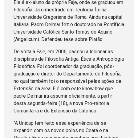
Ele é ex-aluno da própria Faje, onde se graduou em
Filosofia. Já o mestrado em Teologia foi na
Universidade Gregoriana de Roma. Ainda na capital
italiana, Padre Delmar fez o doutorado na Pontifícia
Universidade Católica Santo Tomás de Aquino
(Angelicum). Defendeu tese sobre Platão.
De volta à Faje, em 2006, passou a lecionar as
disciplinas de Filosofia Antiga, Ética e Antropologia
Filosófica. Foi coordenador da graduação, pós-
graduação e diretor do Departamento de Filosofia,
no qual também foi o responsável pelas ações de
Extensão da área. E é com este know how que
padre Delmar irá assumir oficialmente, a partir
desta segunda-feira (18), a nova Pró-reitoria
Comunitária e de Extensão da Católica.
“A Unicap tem feito essa experiência de se
expandir, com os novos polos no Ceará e na
Paraíba. Esse movimento acontece aqui também