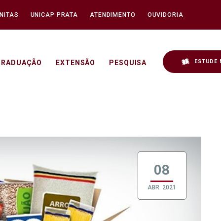
NITAS
UNICAP PRATA
ATENDIMENTO
OUVIDORIA
ESTUDE 
GRADUAÇÃO
EXTENSÃO
PESQUISA
 Unicap
08
ABR. 2021