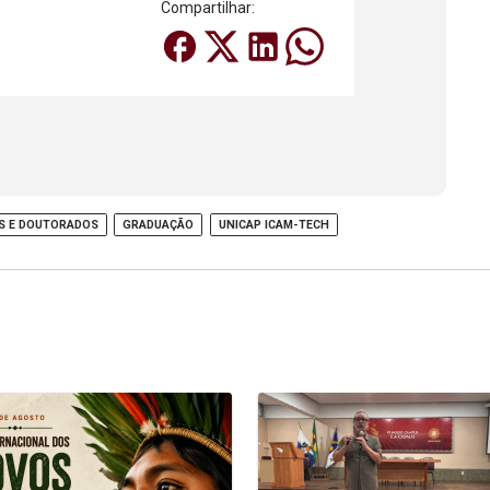
Compartilhar:
S E DOUTORADOS
GRADUAÇÃO
UNICAP ICAM-TECH