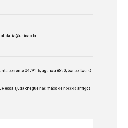
solidaria@unicap.br
conta corrente 04791-6, agência 8890, banco Itaú. O
a que essa ajuda chegue nas mãos de nossos amigos