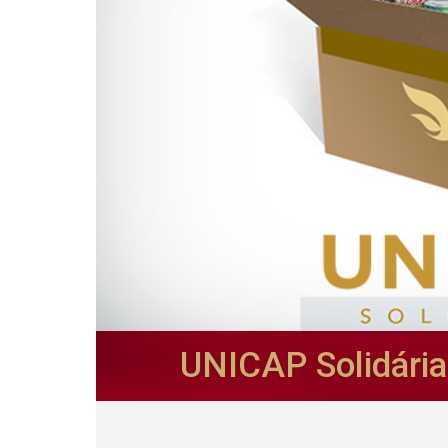
UNICAP Solidária