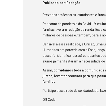
Publicado
por
: Redação
Prezados professores, estudantes e funci
Por conta da pandemia da Covid-19, mui
famílias tiveram redução de renda. Esse ce
milhares de pessoas e, também, para a no
Sensível a essa realidade, a Unicap, uma u
Humanitas em parceria com a Fasa, lanç
passo foi identificar os(as) estudantes qu
alunos já manifestaram a necessidade de 
Assim,
convidamos toda a comunidade a
juntos, levantar recursos para que pos
famílias
.
Participe dessa rede de solidariedade, fa
QR Code: