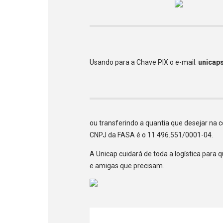
Usando para a Chave PIX o e-mail:
unicap
ou transferindo a quantia que desejar na 
CNPJ da FASA é o 11.496.551/0001-04.
A Unicap cuidará de toda a logística par
e amigas que precisam.