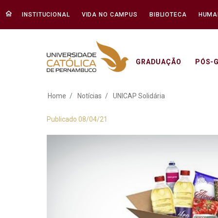
INSTITUCIONAL
VIDA NO CAMPUS
BIBLIOTECA
HUMA
GRADUAÇÃO
PÓS-
UNICAP Solidária -
Home
Notícias
UNICAP Solidária
Publicado 08/04/21