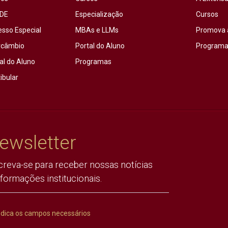
DE
Especialização
Cursos
esso Especial
MBAs e LLMs
Promova 
rcâmbio
Portal do Aluno
Programas
al do Aluno
Programas
ibular
ewsletter
creva-se para receber nossas notícias
nformações institucionais.
ndica os campos necessários