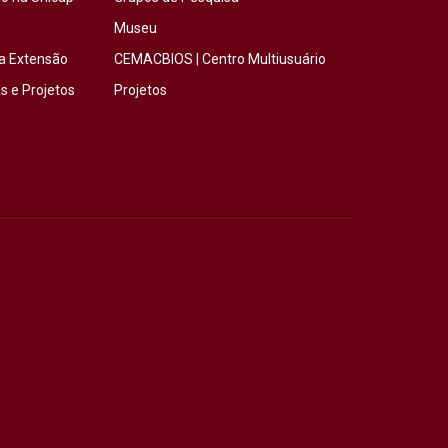
Museu
a Extensão
CEMACBIOS | Centro Multiusuário
 e Projetos
Projetos