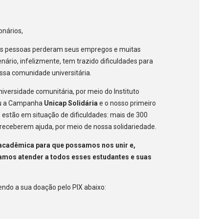
onários,
tas pessoas perderam seus empregos e muitas
nário, infelizmente, tem trazido dificuldades para
ssa comunidade universitária.
niversidade comunitária, por meio do Instituto
ou a Campanha
Unicap Solidária
e o nosso primeiro
e estão em situação de dificuldades: mais de 300
receberem ajuda, por meio de nossa solidariedade.
cadêmica para que possamos nos unir e,
samos atender a todos esses estudantes e suas
zendo a sua doação pelo PIX abaixo: