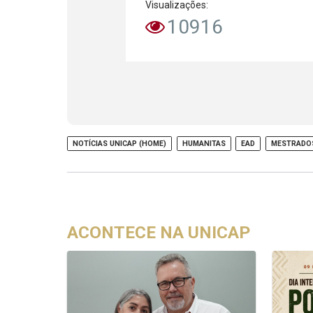
Visualizações:
10916
NOTÍCIAS UNICAP (HOME)
HUMANITAS
EAD
MESTRADO
ACONTECE NA UNICAP