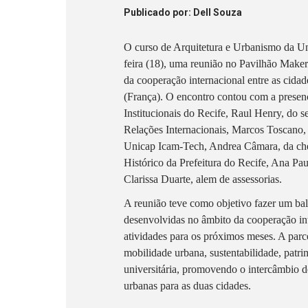
Publicado
por
: Dell Souza
O curso de Arquitetura e Urbanismo da Un
feira (18), uma reunião no Pavilhão Maker
da cooperação internacional entre as cida
(França). O encontro contou com a presen
Institucionais do Recife, Raul Henry, do s
Relações Internacionais, Marcos Toscano, 
Unicap Icam-Tech, Andrea Câmara, da ch
Histórico da Prefeitura do Recife, Ana Pau
Clarissa Duarte, alem de assessorias.
A reunião teve como objetivo fazer um bal
desenvolvidas no âmbito da cooperação in
atividades para os próximos meses. A par
mobilidade urbana, sustentabilidade, patr
universitária, promovendo o intercâmbio d
urbanas para as duas cidades.