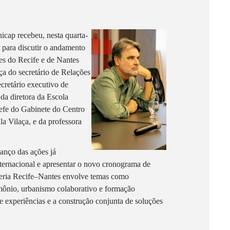
icap recebeu, nesta quarta-
 para discutir o andamento
des do Recife e de Nantes
ça do secretário de Relações
ecretário executivo de
da diretora da Escola
efe do Gabinete do Centro
la Vilaça, e da professora
anço das ações já
ternacional e apresentar o novo cronograma de
ceria Recife–Nantes envolve temas como
imônio, urbanismo colaborativo e formação
e experiências e a construção conjunta de soluções