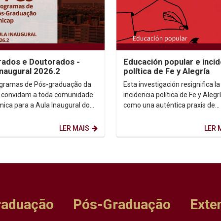
ados e Doutorados -
Educación popular e incid
Inaugural 2026.2
política de Fe y Alegría
gramas de Pós-graduação da
Esta investigación resignifica la
 convidam a toda comunidade
incidencia política de Fe y Alegr
ica para a Aula Inaugural do
como una auténtica praxis de
 2026.2. Dia: 10/08/2026.
transformación social....
 14h. ...
LER MAIS
LER 
raduação
Pós-Graduação
Exte