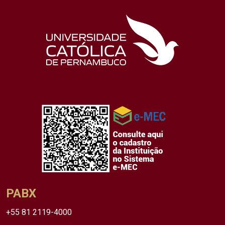
PABX
+55 81 2119-4000