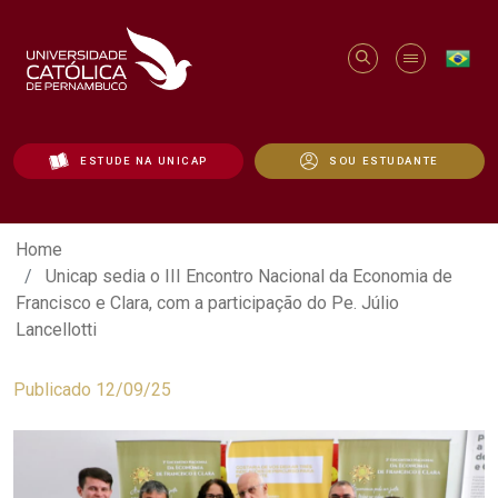
ESTUDE NA UNICAP
SOU ESTUDANTE
Unicap sedia o III Encontro Nacional da 
Home
Unicap sedia o III Encontro Nacional da Economia de
Francisco e Clara, com a participação do Pe. Júlio
Lancellotti
Publicado 12/09/25