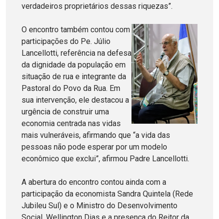
verdadeiros proprietários dessas riquezas”.
O encontro também contou com
participações do Pe. Júlio
Lancellotti, referência na defesa
da dignidade da população em
situação de rua e integrante da
Pastoral do Povo da Rua. Em
sua intervenção, ele destacou a
urgência de construir uma
economia centrada nas vidas
mais vulneráveis, afirmando que “a vida das
pessoas não pode esperar por um modelo
econômico que exclui”, afirmou Padre Lancellotti.
A abertura do encontro contou ainda com a
participação da economista Sandra Quintela (Rede
Jubileu Sul) e o Ministro do Desenvolvimento
Social, Wellington Dias e a presença do Reitor da