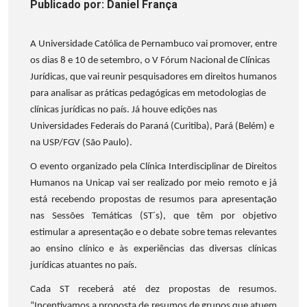
Publicado
por
: Daniel França
A Universidade Católica de Pernambuco vai promover, entre
os dias 8 e 10 de setembro, o V Fórum Nacional de Clínicas
Jurídicas, que vai reunir pesquisadores em direitos humanos
para analisar as práticas pedagógicas em metodologias de
clínicas jurídicas no país. Já houve edições nas
Universidades Federais do Paraná (Curitiba), Pará (Belém) e
na USP/FGV (São Paulo).
O evento organizado pela Clínica Interdisciplinar de Direitos
Humanos na Unicap vai ser realizado por meio remoto e já
está recebendo propostas de resumos para apresentação
nas Sessões Temáticas (ST´s), que têm por objetivo
estimular a apresentação e o debate sobre temas relevantes
ao ensino clínico e às experiências das diversas clínicas
jurídicas atuantes no país.
Cada ST receberá até dez propostas de resumos.
“Incentivamos a proposta de resumos de grupos que atuem