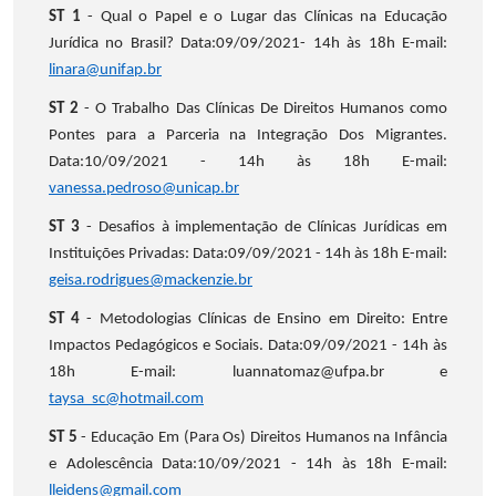
ST 1
- Qual o Papel e o Lugar das Clínicas na Educação
Jurídica no Brasil? Data:09/09/2021- 14h às 18h E-mail:
linara@unifap.br
ST 2
- O Trabalho Das Clínicas De Direitos Humanos como
Pontes para a Parceria na Integração Dos Migrantes.
Data:10/09/2021 - 14h às 18h E-mail:
vanessa.pedroso@unicap.br
ST 3
- Desafios à implementação de Clínicas Jurídicas em
Instituições Privadas: Data:09/09/2021 - 14h às 18h E-mail:
geisa.rodrigues@mackenzie.br
ST 4
- Metodologias Clínicas de Ensino em Direito: Entre
Impactos Pedagógicos e Sociais. Data:09/09/2021 - 14h às
18h E-mail: luannatomaz@ufpa.br e
taysa_sc@hotmail.com
ST 5
- Educação Em (Para Os) Direitos Humanos na Infância
e Adolescência Data:10/09/2021 - 14h às 18h E-mail:
lleidens@gmail.com