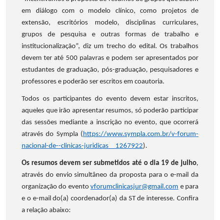
em diálogo com o modelo clínico, como projetos de
extensão, escritórios modelo, disciplinas curriculares,
grupos de pesquisa e outras formas de trabalho e
institucionalização”, diz um trecho do edital. Os trabalhos
devem ter até 500 palavras e podem ser apresentados por
estudantes de graduação, pós-graduação, pesquisadores e
professores e poderão ser escritos em coautoria.
Todos os participantes do evento devem estar inscritos,
aqueles que irão apresentar resumos, só poderão participar
das sessões mediante a inscrição no evento, que ocorrerá
através do Sympla (
https://www.sympla.com.br/v-forum-
nacional-de--clinicas-juridicas__1267922
).
Os resumos devem ser submetidos até o dia 19 de julho
,
através do envio simultâneo da proposta para o e-mail da
organização do evento
vforumclinicasjur@gmail.com
e para
e o e-mail do(a) coordenador(a) da ST de interesse. Confira
a relação abaixo: