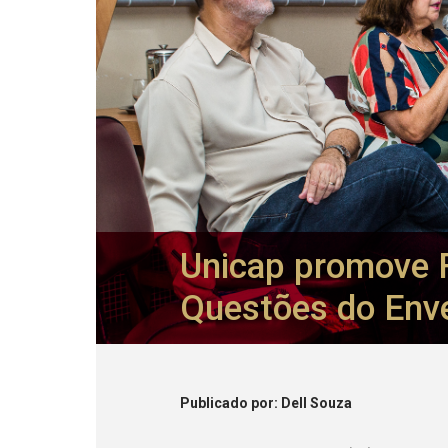
Unicap promove 
Questões do Env
Publicado
por
: Dell Souza