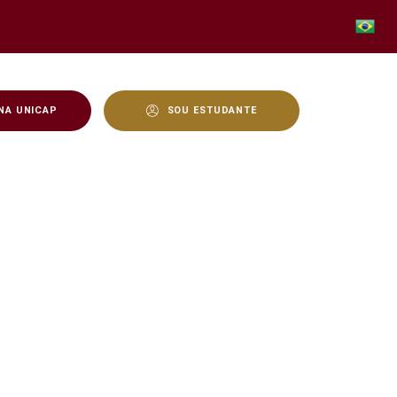
NA UNICAP
SOU ESTUDANTE
nvelhecimento - Unicap