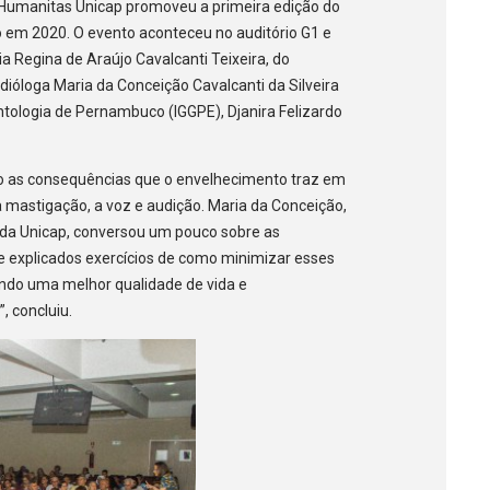
to Humanitas Unicap promoveu a primeira edição do
em 2020. O evento aconteceu no auditório G1 e
 Regina de Araújo Cavalcanti Teixeira, do
ióloga Maria da Conceição Cavalcanti da Silveira
rontologia de Pernambuco (IGGPE), Djanira Felizardo
o as consequências que o envelhecimento traz em
mastigação, a voz e audição. Maria da Conceição,
 da Unicap, conversou um pouco sobre as
e explicados exercícios de como minimizar esses
ndo uma melhor qualidade de vida e
, concluiu.