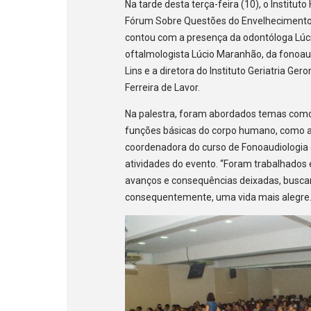
Na tarde desta terça-feira (10), o Institu
Fórum Sobre Questões do Envelhecimento 
contou com a presença da odontóloga Lúcia
oftalmologista Lúcio Maranhão, da fonoaud
Lins e a diretora do Instituto Geriatria Ge
Ferreira de Lavor.
Na palestra, foram abordados temas com
funções básicas do corpo humano, como a 
coordenadora do curso de Fonoaudiologia
atividades do evento. “Foram trabalhados 
avanços e consequências deixadas, busca
consequentemente, uma vida mais alegre.”