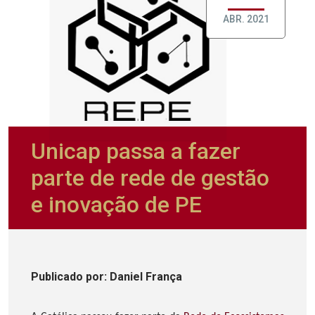
ABR. 2021
Unicap passa a fazer
parte de rede de gestão
e inovação de PE
Publicado
por
: Daniel França