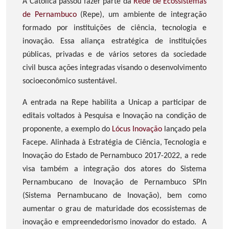
A Católica passou fazer parte da
Rede de Ecossistemas
de Pernambuco
(Repe), um ambiente de
integração
formado por instituições de ciência, tecnologia e
inovação. Essa aliança estratégica de instituições
públicas, privadas e de vários setores da sociedade
civil busca ações integradas visando o desenvolvimento
socioeconômico sustentável.
A entrada na Repe habilita a Unicap a participar de
editais voltados à Pesquisa e Inovação na condição de
proponente, a exemplo do
Lócus Inovação
lançado pela
Facepe. Alinhada à Estratégia de Ciência, Tecnologia e
Inovação do Estado de Pernambuco 2017-2022, a rede
visa também a integração dos atores do Sistema
Pernambucano de Inovação de Pernambuco SPIn
(Sistema Pernambucano de Inovação), bem como
aumentar o grau de maturidade dos ecossistemas de
inovação e empreendedorismo inovador do estado. A