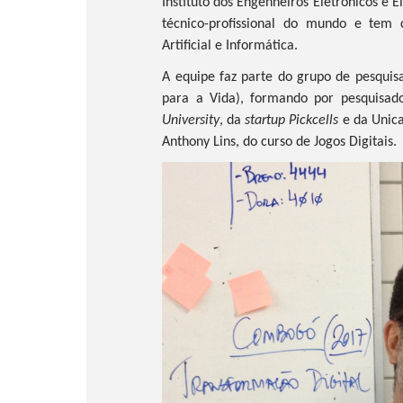
Instituto dos Engenheiros Eletrônicos e E
técnico-profissional do mundo e tem c
Artificial e Informática.
A equipe faz parte do grupo de pesqui
para a Vida), formando por pesquisa
University
, da
startup Pickcells
e da Unica
Anthony Lins, do curso de Jogos Digitais.