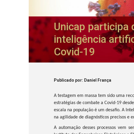
Unicap participa
inteligência artif
Covid-19
Publicado
por
: Daniel França
A testagem em massa tem sido uma rec
estratégias de combate a Covid-19 desde
escala na população é um desafio. A Inte
na agilidade de diagnósticos precisos e
A automação desses processos vem sen