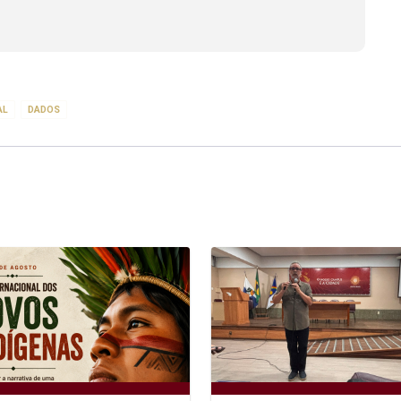
AL
DADOS