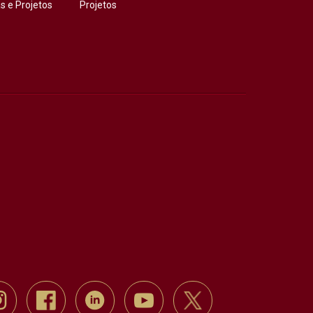
 e Projetos
Projetos