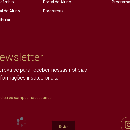
rcâmbio
Portal do Aluno
Programas
al do Aluno
Programas
ibular
ewsletter
creva-se para receber nossas notícias
nformações institucionais.
ndica os campos necessários
Enviar