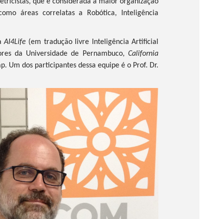
letricistas, que é considerada a maior organização
omo áreas correlatas a Robótica, Inteligência
sa
AI4Life
(em tradução livre Inteligência Artificial
dores da Universidade de Pernambuco,
California
p. Um dos participantes dessa equipe é o Prof. Dr.