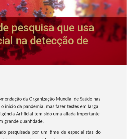
 de pesquisa que usa
icial na detecção de
omendação da Organização Mundial de Saúde nas
 o início da pandemia, mas fazer testes em larga
ligência Artificial tem sido uma aliada importante
 em grande quantidade.
do pesquisada por um time de especialistas do