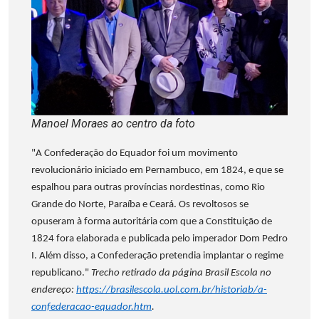
Manoel Moraes ao centro da foto
"A Confederação do Equador foi um movimento
revolucionário iniciado em Pernambuco, em 1824, e que se
espalhou para outras províncias nordestinas, como Rio
Grande do Norte, Paraíba e Ceará. Os revoltosos se
opuseram à forma autoritária com que a Constituição de
1824 fora elaborada e publicada pelo imperador Dom Pedro
I. Além disso, a Confederação pretendia implantar o regime
republicano."
Trecho retirado da página Brasil Escola no
endereço:
https://brasilescola.uol.com.br/historiab/a-
confederacao-equador.htm
.