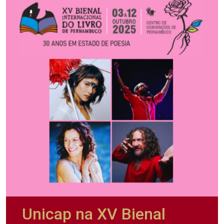
Unicap na XV Bienal