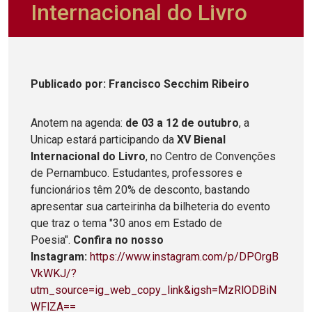
Internacional do Livro
Publicado
por
: Francisco Secchim Ribeiro
Anotem na agenda:
de 03 a 12 de outubro
, a
Unicap estará participando da
XV Bienal
Internacional do Livro
, no Centro de Convenções
de Pernambuco. Estudantes, professores e
funcionários têm 20% de desconto, bastando
apresentar sua carteirinha da bilheteria do evento
que traz o tema "30 anos em Estado de
Poesia".
Confira no nosso
Instagram:
https://www.instagram.com/p/DPOrgB
VkWKJ/?
utm_source=ig_web_copy_link&igsh=MzRlODBiN
WFlZA==