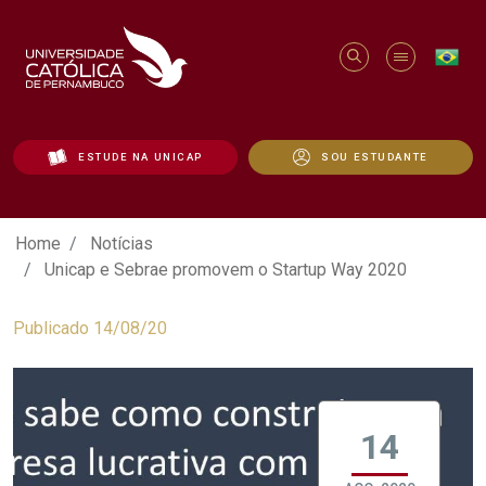
ESTUDE NA UNICAP
SOU ESTUDANTE
Unicap e Sebrae promovem o Startup Wa
Home
Notícias
Unicap e Sebrae promovem o Startup Way 2020
Publicado 14/08/20
14