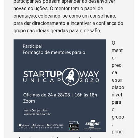
participantes possam aprender ao desenvolver
novas soluções. O mentor tem o papel de
orientação, colocando-se como um conselheiro,
para dar direcionamento e incentivar a confiança do
grupo nas ideias geradas para o desafio.
O
ment
or
preci
sa
estar
dispo
nível
para
o
grupo
,
princi