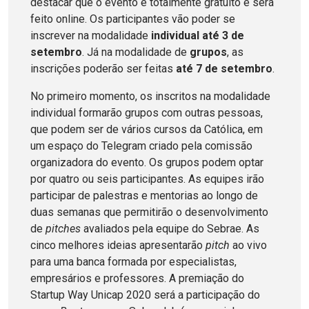
destacar que o evento é totalmente gratuito e será
feito online. Os participantes vão poder se
inscrever na modalidade
individual até 3 de
setembro
. Já na modalidade de
grupos
, as
inscrições poderão ser feitas
até 7 de setembro
.
No primeiro momento, os inscritos na modalidade
individual formarão grupos com outras pessoas,
que podem ser de vários cursos da Católica, em
um espaço do Telegram criado pela comissão
organizadora do evento. Os grupos podem optar
por quatro ou seis participantes. As equipes irão
participar de palestras e mentorias ao longo de
duas semanas que permitirão o desenvolvimento
de
pitches
avaliados pela equipe do Sebrae. As
cinco melhores ideias apresentarão
pitch
ao vivo
para uma banca formada por especialistas,
empresários e professores. A premiação do
Startup Way Unicap 2020 será a participação do