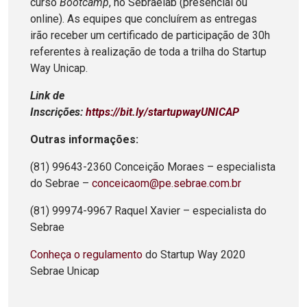
curso
Bootcamp
, no Sebraelab (presencial ou
online). As equipes que concluírem as entregas
irão receber um certificado de participação de 30h
referentes à realização de toda a trilha do Startup
Way Unicap.
Link de
Inscrições:
https://bit.ly/startupwayUNICAP
Outras informações:
(81) 99643-2360 Conceição Moraes – especialista
do Sebrae –
conceicaom@pe.sebrae.com.br
(81) 99974-9967 Raquel Xavier – especialista do
Sebrae
Conheça o regulamento
do Startup Way 2020
Sebrae Unicap