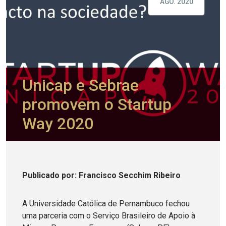
AGO. 2020
Unicap e Sebrae
promovem o Startup
Way 2020
Publicado
por
: Francisco Secchim Ribeiro
A Universidade Católica de Pernambuco fechou
uma parceria com o Serviço Brasileiro de Apoio à