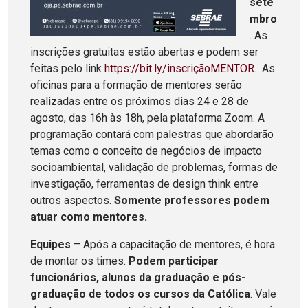
sete
mbro
. As
inscrições gratuitas estão abertas e podem ser
feitas pelo link
https://bit.ly/inscriçãoMENTOR
. As
oficinas para a formação de mentores serão
realizadas entre os próximos dias 24 e 28 de
agosto, das 16h às 18h, pela plataforma Zoom. A
programação contará com palestras que abordarão
temas como o conceito de negócios de impacto
socioambiental, validação de problemas, formas de
investigação, ferramentas de design think entre
outros aspectos.
Somente professores podem
atuar como mentores.
Equipes
– Após a capacitação de mentores, é hora
de montar os times.
Podem participar
funcionários, alunos da graduação e pós-
graduação de todos os cursos da Católica
. Vale