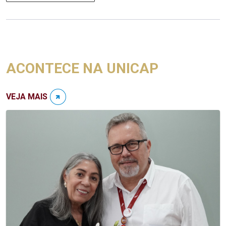
ACONTECE NA UNICAP
VEJA MAIS