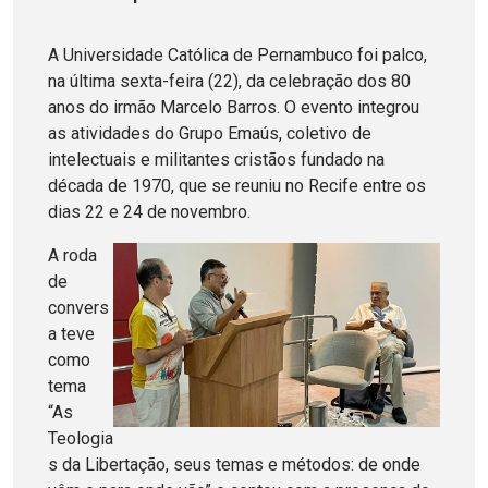
A Universidade Católica de Pernambuco foi palco,
na última sexta-feira (22), da celebração dos 80
anos do irmão Marcelo Barros. O evento integrou
as atividades do Grupo Emaús, coletivo de
intelectuais e militantes cristãos fundado na
década de 1970, que se reuniu no Recife entre os
dias 22 e 24 de novembro.
A roda
de
convers
a teve
como
tema
“As
Teologia
s da Libertação, seus temas e métodos: de onde