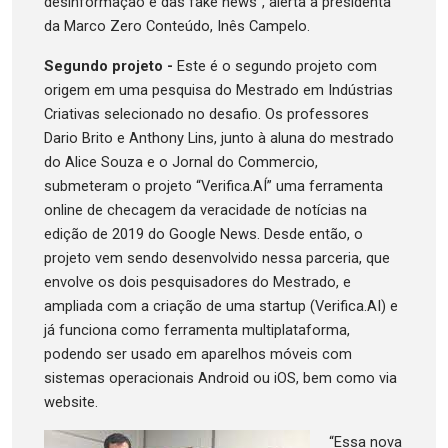
desinformação e das fake news”, alerta a presidenta
da Marco Zero Conteúdo, Inês Campelo.
Segundo projeto -
Este é o segundo projeto com
origem em uma pesquisa do Mestrado em Indústrias
Criativas selecionado no desafio. Os professores
Dario Brito e Anthony Lins, junto à aluna do mestrado
do Alice Souza e o Jornal do Commercio,
submeteram o projeto “Verifica.AÍ” uma ferramenta
online de checagem da veracidade de notícias na
edição de 2019 do Google News. Desde então, o
projeto vem sendo desenvolvido nessa parceria, que
envolve os dois pesquisadores do Mestrado, e
ampliada com a criação de uma startup (Verifica.AI) e
já funciona como ferramenta multiplataforma,
podendo ser usado em aparelhos móveis com
sistemas operacionais Android ou iOS, bem como via
website.
“Essa nova