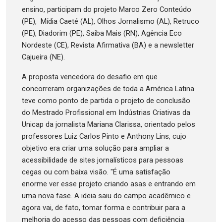
ensino, participam do projeto Marco Zero Conteúdo
(PE), Mídia Caeté (AL), Olhos Jornalismo (AL), Retruco
(PE), Diadorim (PE), Saiba Mais (RN), Agência Eco
Nordeste (CE), Revista Afirmativa (BA) e a newsletter
Cajueira (NE).
A proposta vencedora do desafio em que
concorreram organizações de toda a América Latina
teve como ponto de partida o projeto de conclusão
do Mestrado Profissional em Indústrias Criativas da
Unicap da jornalista Mariana Clarissa, orientado pelos
professores Luiz Carlos Pinto e Anthony Lins, cujo
objetivo era criar uma solução para ampliar a
acessibilidade de sites jornalísticos para pessoas
cegas ou com baixa visão. "É uma satisfação
enorme ver esse projeto criando asas e entrando em
uma nova fase. A ideia saiu do campo acadêmico e
agora vai, de fato, tomar forma e contribuir para a
melhoria do acesso das pessoas com deficiência