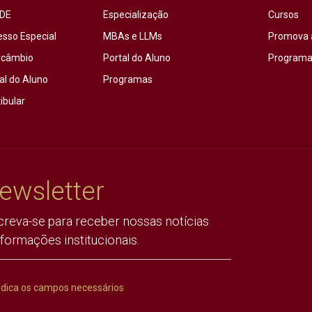
DE
Especialização
Cursos
esso Especial
MBAs e LLMs
Promova 
rcâmbio
Portal do Aluno
Programas
al do Aluno
Programas
ibular
ewsletter
creva-se para receber nossas notícias
nformações institucionais.
ndica os campos necessários