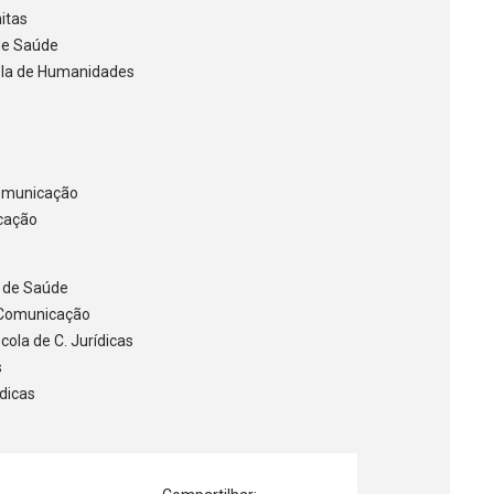
nitas
de Saúde
cola de Humanidades
Comunicação
icação
a de Saúde
e Comunicação
ola de C. Jurídicas
s
ídicas