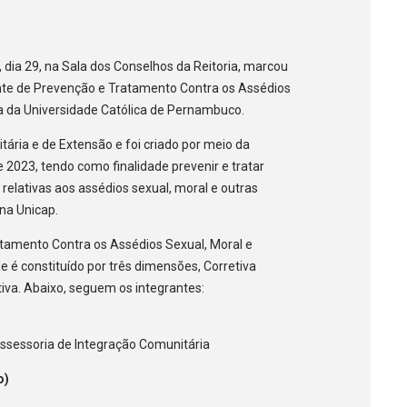
o
dia 29, na Sala dos Conselhos da Reitoria, marcou
nte de Prevenção e Tratamento Contra os Assédios
ia da Universidade Católica de Pernambuco.
tária e de Extensão e foi criado por meio da
 2023, tendo como finalidade prevenir e tratar
relativas aos assédios sexual, moral e outras
 na Unicap.
amento Contra os Assédios Sexual, Moral e
e é constituído por três dimensões, Corretiva
tiva. Abaixo, seguem os integrantes:
 Assessoria de Integração Comunitária
o)