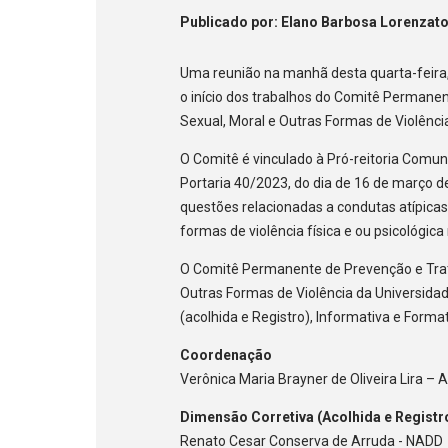
Publicado
por
: Elano Barbosa Lorenzat
Uma reunião na manhã desta quarta-feira, 
o início dos trabalhos do Comitê Permane
Sexual, Moral e Outras Formas de Violênc
O Comitê é vinculado à Pró-reitoria Comuni
Portaria 40/2023, do dia de 16 de março de
questões relacionadas a condutas atípicas 
formas de violência física e ou psicológica
O Comitê Permanente de Prevenção e Trat
Outras Formas de Violência da Universidad
(acolhida e Registro), Informativa e Forma
Coordenação
Verônica Maria Brayner de Oliveira Lira –
Dimensão Corretiva (Acolhida e Registr
Renato Cesar Conserva de Arruda - NADD