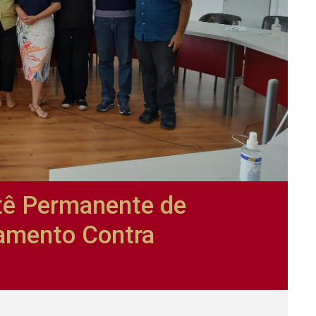
tê Permanente de
tamento Contra