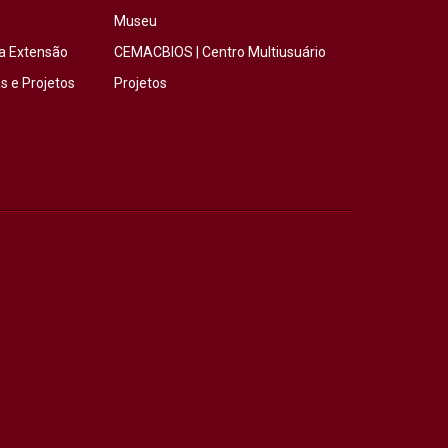
Museu
a Extensão
CEMACBIOS | Centro Multiusuário
 e Projetos
Projetos