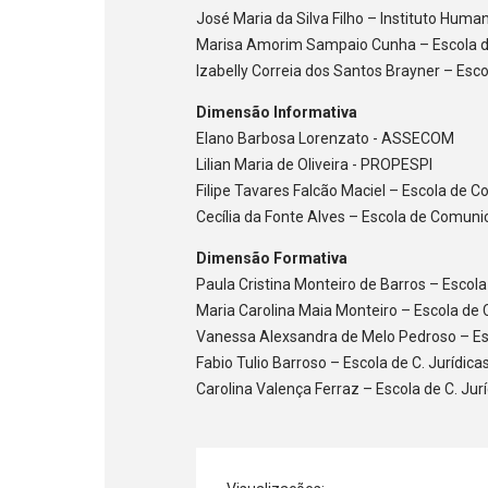
José Maria da Silva Filho – Instituto Huma
Marisa Amorim Sampaio Cunha – Escola 
Izabelly Correia dos Santos Brayner – Es
Dimensão Informativa
Elano Barbosa Lorenzato - ASSECOM
Lilian Maria de Oliveira - PROPESPI
Filipe Tavares Falcão Maciel – Escola de 
Cecília da Fonte Alves – Escola de Comun
Dimensão Formativa
Paula Cristina Monteiro de Barros – Escol
Maria Carolina Maia Monteiro – Escola d
Vanessa Alexsandra de Melo Pedroso – Esc
Fabio Tulio Barroso – Escola de C. Jurídica
Carolina Valença Ferraz – Escola de C. Jur