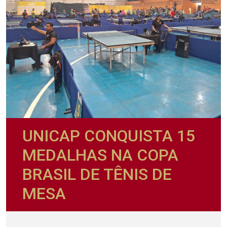
UNICAP CONQUISTA 15
MEDALHAS NA COPA
BRASIL DE TÊNIS DE
MESA