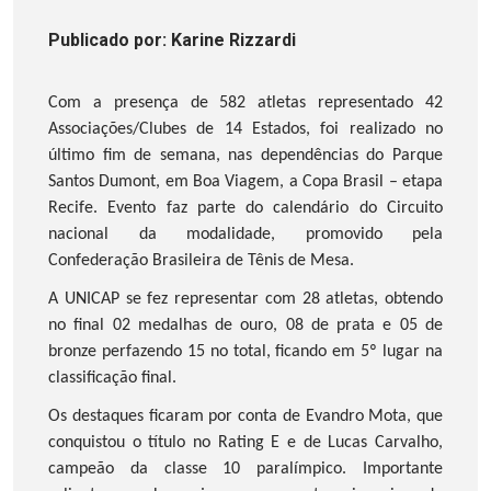
Publicado
por
: Karine Rizzardi
Com a presença de 582 atletas representado 42
Associações/Clubes de 14 Estados, foi realizado no
último fim de semana, nas dependências do Parque
Santos Dumont, em Boa Viagem, a Copa Brasil – etapa
Recife. Evento faz parte do calendário do Circuito
nacional da modalidade, promovido pela
Confederação Brasileira de Tênis de Mesa.
A UNICAP se fez representar com 28 atletas, obtendo
no final 02 medalhas de ouro, 08 de prata e 05 de
br
onze perfazendo 15 no total, ficando em 5º lugar na
classificação final.
Os destaques ficaram por conta de Evandro Mota, que
conquistou o título no Rating E e de Lucas Carvalho,
campeão da classe 10 paralímpico. Importante