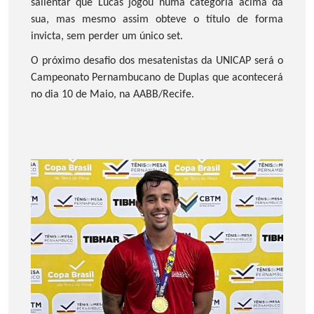
salientar que Lucas jogou numa categoria acima da
sua, mas mesmo assim obteve o título de forma
invicta, sem perder um único set.
O próximo desafio dos mesatenistas da UNICAP será o
Campeonato Pernambucano de Duplas que acontecerá
no dia 10 de Maio, na AABB/Recife.