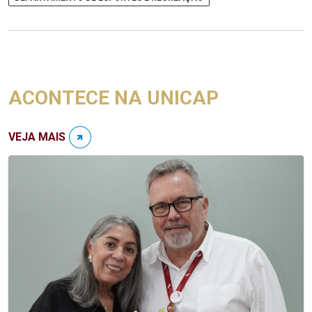
ACONTECE NA UNICAP
VEJA MAIS