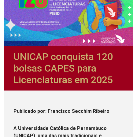
UNICAP conquista 120
bolsas CAPES para
Licenciaturas em 2025
Publicado
por
: Francisco Secchim Ribeiro
A Universidade Católica de Pernambuco
(UNICAP), uma das mais tradicionais e