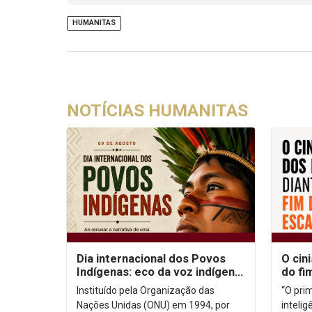
HUMANITAS
NOTÍCIAS HUMANITAS
Dia internacional dos Povos
O cin
Indígenas: eco da voz indígena
do fi
no contexto urbano
Instituído pela Organização das
“O pri
Nações Unidas (ONU) em 1994, por
inteli