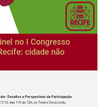
inel no I Congresso
Recife: cidade não
der: Desafios e Perspectivas da Participação
 17/10, das 11h às 12h, no Teatro Dona Lindu.