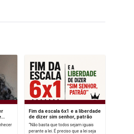
er
Fim da escala 6x1 e a liberdade
e
de dizer sim senhor, patrão
onhecer
“Não basta que todos sejam iguais
perante a lei. É preciso que a lei seja