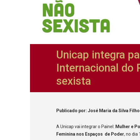
Unicap integra pa
Internacional do 
sexista
Publicado
por
: José Maria da Silva Filho
A Unicap vai integrar o Painel:
Mulher e Po
Feminina nos Espaços de Poder
, no dia