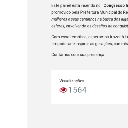
Este painel está inserido no
I Congresso I
promovido pela Prefeitura Municipal do Re
mulheres e seus caminhos na busca dos luga
esferas, envolvendo os desafios da conqui
Com essa temática, esperamos trazer à lu
empoderar e inspirar as gerações, caminh
Contamos com sua presença.
Visualizações:
1564