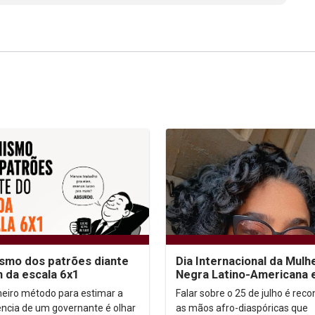
ismo dos patrões diante
Dia Internacional da Mulh
m da escala 6x1
Negra Latino-Americana 
Caribenha
meiro método para estimar a
Falar sobre o 25 de julho é rec
gência de um governante é olhar
as mãos afro-diaspóricas que