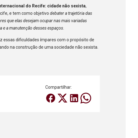
nternacional do Recife: cidade não sexista
,
cife, e tem como objetivo
debater a trajetória das
res que elas desejam ocupar nas mais variadas
sta e a manutenção desses espaços
.
z essas dificuldades ímpares com o propósito de
ando na construção de uma sociedade não sexista.
Compartilhar: