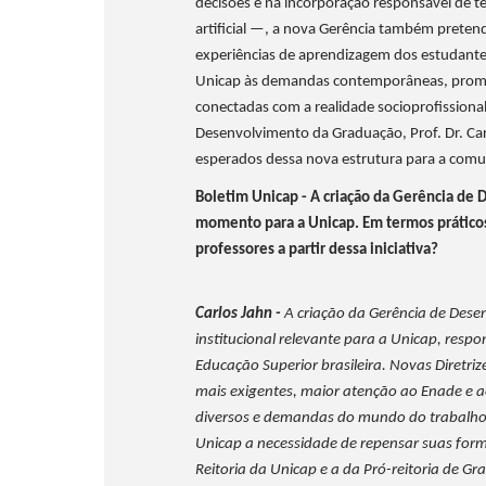
decisões e na incorporação responsável de te
artificial —, a nova Gerência também preten
experiências de aprendizagem dos estudantes
Unicap às demandas contemporâneas, promove
conectadas com a realidade socioprofissional
Desenvolvimento da Graduação, Prof. Dr. Carl
esperados dessa nova estrutura para a com
Boletim Unicap - A criação da Gerência d
momento para a Unicap. Em termos práticos
professores a partir dessa iniciativa?
Carlos Jahn -
A criação da Gerência de Des
institucional relevante para a Unicap, res
Educação Superior brasileira. Novas Diretriz
mais exigentes, maior atenção ao Enade e a
diversos e demandas do mundo do trabalho
Unicap a necessidade de repensar suas form
Reitoria da Unicap e a da Pró-reitoria de