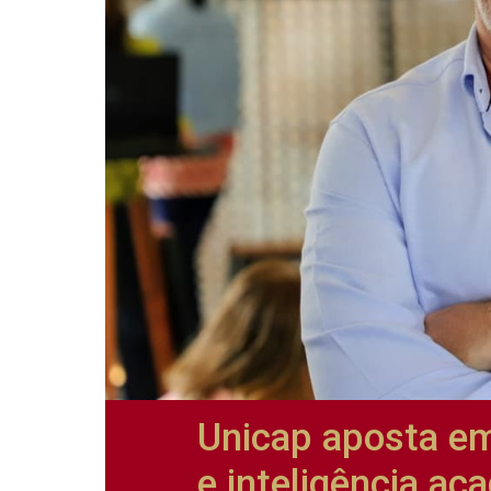
Unicap aposta em
e inteligência ac