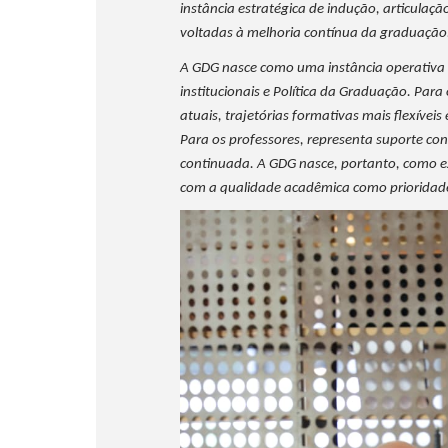
instância estratégica de indução, articulaç
voltadas à melhoria contínua da graduação
A GDG nasce como uma instância operativa e
institucionais e Política da Graduação. Para
atuais, trajetórias formativas mais flexívei
Para os professores, representa suporte c
continuada. A GDG nasce, portanto, como 
com a qualidade acadêmica como prioridade 