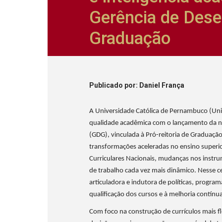
Gerência de Dese
Graduação
Publicado
por
: Daniel França
A Universidade Católica de Pernambuco (Uni
qualidade acadêmica com o lançamento da 
(GDG), vinculada à Pró-reitoria de Graduação
transformações aceleradas no ensino superior
Curriculares Nacionais, mudanças nos instru
de trabalho cada vez mais dinâmico. Nesse c
articuladora e indutora de políticas, progra
qualificação dos cursos e à melhoria contínu
Com foco na construção de currículos mais f