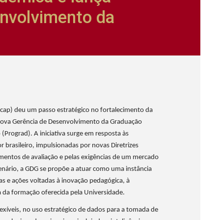
nvolvimento da
cap) deu um passo estratégico no fortalecimento da
nova Gerência de Desenvolvimento da Graduação
 (Prograd). A iniciativa surge em resposta às
 brasileiro, impulsionadas por novas Diretrizes
mentos de avaliação e pelas exigências de um mercado
enário, a GDG se propõe a atuar como uma instância
mas e ações voltadas à inovação pedagógica, à
a da formação oferecida pela Universidade.
lexíveis, no uso estratégico de dados para a tomada de