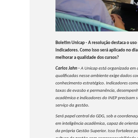
Boletim Unicap - A resolução destaca o uso
indicadores. Como isso será aplicado no di
melhorar a qualidade dos cursos?
Carlos Jahn -
A Unicap está organizada em q
qualificadas nesse ambiente exige dados co
conhecimento estratégico. Indicadores como
taxas de evasão e permanência, desempenho
acadêmica e indicadores do INEP precisam s
serviço da gestão.
Será papel central da GDG, sob a coordena
em inteligência acadêmica, capaz de orienta
da própria Gestão Superior. Isso fortalece p