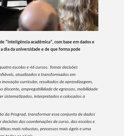
 de “inteligência acadêmica”, com base em dados e
a a dia da universidade e de que forma pode
uatro escolas e 46 cursos. Tomar decisões
nfiáveis, atualizados e transformados em
 inovação curricular, resultados de aprendizagem,
 discente, empregabilidade de egressos, mobilidade
er sistematizados, interpretados e colocados a
ção da Prograd, transformar esse conjunto de dados
r decisões das coordenações de curso, das escolas e
olíticas mais robustas, processos mais ágeis e uma