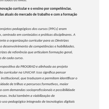
m todos os níveis.
novação curricular e o ensino por competências.
as atuais do mercado de trabalho e com a formação
s projetos pedagógicos dos cursos (PPCs) eram
o, centrado em conteúdos e práticas disciplinares. A
nte a organização curricular para as Diretrizes
no desenvolvimento de competências e habilidades.
izes de referência que articulam formação geral,
s de cada curso.
propositiva da PROGRAD e alinhada ao projeto
ão curricular na UNICAP. Isso significa pensar
 institucional, que traduzam e permitem identificar o
idade de trilhas e percursos formativos, maior
ação com demandas socioprofissionais e possibilidade
esas. Inclui também a viabilização de
 o uso pedagógico integrado de tecnologias digitais