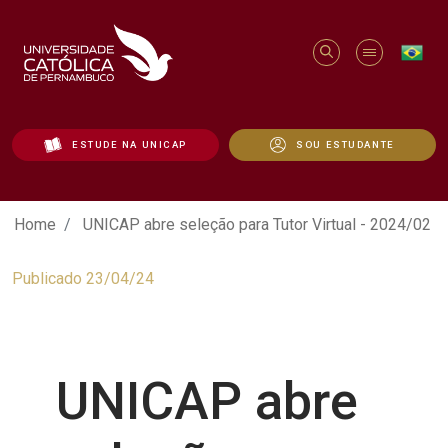
ESTUDE NA UNICAP
SOU ESTUDANTE
UNICAP abre seleção para Tutor Virtual 
Home
UNICAP abre seleção para Tutor Virtual - 2024/02
Publicado 23/04/24
UNICAP abre