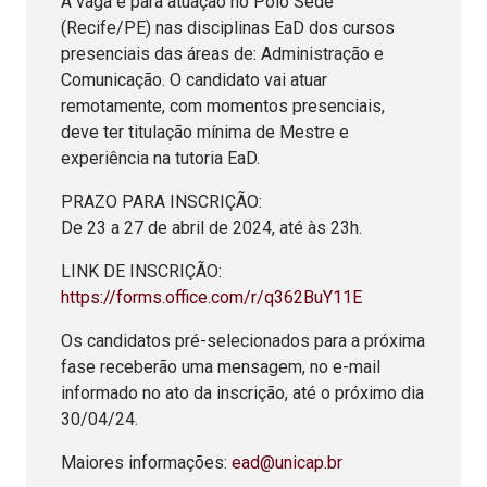
A vaga é para atuação no Polo Sede
(Recife/PE) nas disciplinas EaD dos cursos
presenciais das áreas de: Administração e
Comunicação. O candidato vai atuar
remotamente, com momentos presenciais,
deve ter titulação mínima de Mestre e
experiência na tutoria EaD.
PRAZO PARA INSCRIÇÃO:
De 23 a 27 de abril de 2024, até às 23h.
LINK DE INSCRIÇÃO:
https://forms.office.com/r/q362BuY11E
Os candidatos pré-selecionados para a próxima
fase receberão uma mensagem, no e-mail
informado no ato da inscrição, até o próximo dia
30/04/24.
Maiores informações:
ead@unicap.br